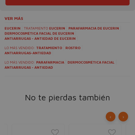
VER MÁS
EUCERIN
TRATAMIENTO
EUCERIN
PARAFARMACIA DE EUCERIN
DERMOCOSMÉTICA FACIAL DE EUCERIN
ANTIARRUGAS - ANTIEDAD DE EUCERIN
LO MÁS VENDIDO:
TRATAMIENTO
ROSTRO
ANTIARRUGAS-ANTIEDAD
LO MÁS VENDIDO:
PARAFARMACIA
DERMOCOSMÉTICA FACIAL
ANTIARRUGAS - ANTIEDAD
No te pierdas también
‹
›