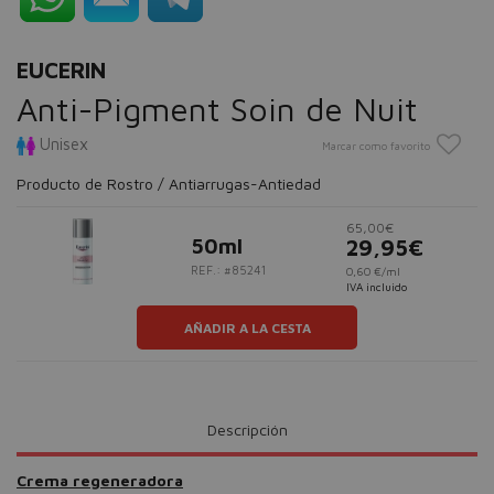
EUCERIN
Anti-Pigment Soin de Nuit
Unisex
Marcar como favorito
Producto de Rostro / Antiarrugas-Antiedad
65,00€
50ml
29,95€
REF.: #85241
0,60 €/ml
IVA incluido
AÑADIR A LA CESTA
Descripción
Crema regeneradora