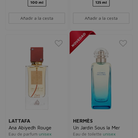
100 ml
125 ml
Añadir a la cesta
Añadir a la cesta
LATTAFA
HERMÈS
Ana Abiyedh Rouge
Un Jardin Sous la Mer
Eau de parfum
unisex
Eau de toilette
unisex