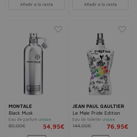
Añadir a la cesta
Añadir a la cesta
MONTALE
JEAN PAUL GAULTIER
Black Musk
Le Male Pride Edition
Eau de parfum
unisex
Eau de toilette
unisex
80,00€
54,95€
144,00€
76,95€