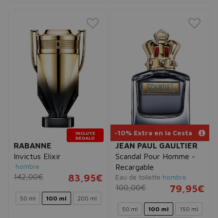
-10% Extra en la Cesta
INCLUYE
REGALO
RABANNE
JEAN PAUL GAULTIER
Invictus Elixir
Scandal Pour Homme -
hombre
Recargable
142,00€
83,95€
Eau de toilette
hombre
100,00€
79,95€
50 ml
100 ml
200 ml
50 ml
100 ml
150 ml