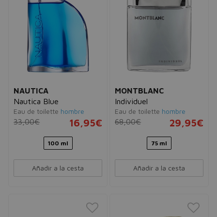
NAUTICA
MONTBLANC
Nautica Blue
Individuel
Eau de toilette
hombre
Eau de toilette
hombre
33,00€
16,95€
68,00€
29,95€
100 ml
75 ml
Añadir a la cesta
Añadir a la cesta