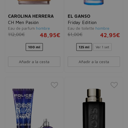
CAROLINA HERRERA
EL GANSO
CH Men Pasión
Friday Edition
Eau de parfum
hombre
Eau de toilette
hombre
112,00€
48,95€
61,00€
42,95€
100 ml
125 ml
Ver 1 set
Añadir a la cesta
Añadir a la cesta