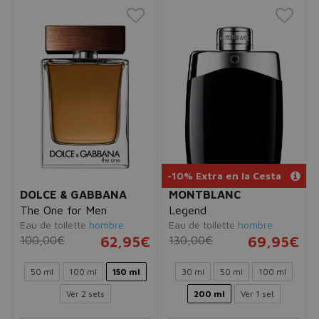
-10% Extra en la Cesta
DOLCE & GABBANA
MONTBLANC
The One for Men
Legend
Eau de toilette
hombre
Eau de toilette
hombre
100,00€
62,95€
130,00€
69,95€
50 ml
100 ml
150 ml
30 ml
50 ml
100 ml
Ver 2 sets
200 ml
Ver 1 set