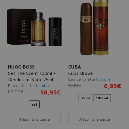
HUGO BOSS
CUBA
Set The Scent 100ml +
Cuba Brown
Eau de toilette
hombre
Deodorant Stick 75ml
8,00€
6,95€
Eau de toilette
hombre
82,00€
58,95€
35 ml
100 ml
set
Añadir a la cesta
Añadir a la cesta