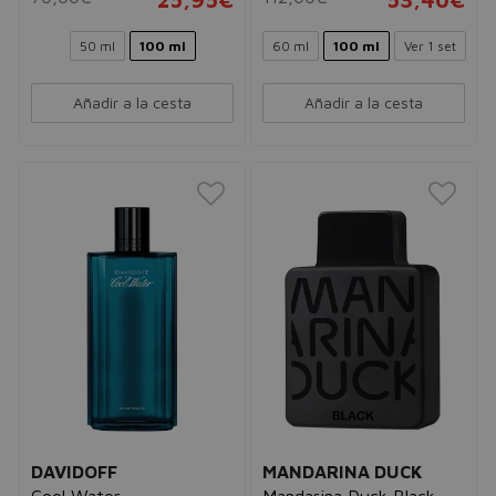
50 ml
100 ml
60 ml
100 ml
Ver 1 set
Añadir a la cesta
Añadir a la cesta
DAVIDOFF
MANDARINA DUCK
Cool Water
Mandarina Duck Black