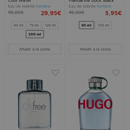
Eau de toilette
hombre
Eau de toilette
hombre
95,00€
29,95€
45,00€
5,95€
40 ml
75 ml
125 ml
50 ml
100 ml
200 ml
Añadir a la cesta
Añadir a la cesta