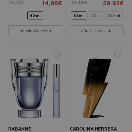
40,00€
14,95€
105,00€
59,95€
60 ml
50 ml
100 ml
200 ml
Añadir a la cesta
Añadir a la cesta
RABANNE
CAROLINA HERRERA