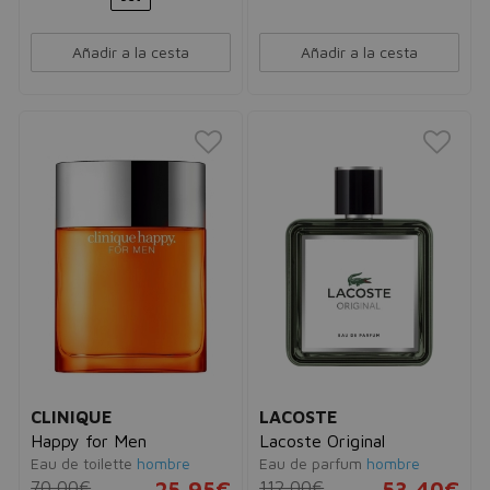
Añadir a la cesta
Añadir a la cesta
CLINIQUE
LACOSTE
Happy for Men
Lacoste Original
Eau de toilette
hombre
Eau de parfum
hombre
70,00€
25,95€
112,00€
53,40€