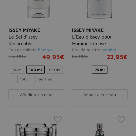
ISSEY MIYAKE
ISSEY MIYAKE
Le Sel d'Issey -
L'Eau d'Issey pour
Recargable
Homme Intense
Eau de toilette
hombre
Eau de toilette
hombre
112,00€
49,95€
62,00€
22,95€
50 ml
100 ml
150 ml
75 ml
150 ml
Ver 1 set
Añadir a la cesta
Añadir a la cesta