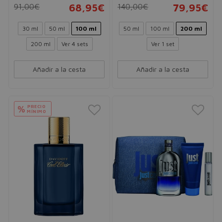
91,00€
68,95€
140,00€
79,95€
30 ml
50 ml
100 ml
50 ml
100 ml
200 ml
200 ml
Ver 4 sets
Ver 1 set
Añadir a la cesta
Añadir a la cesta
PRECIO
%
MÍNIMO