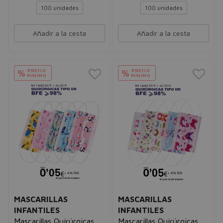
100 unidades
100 unidades
Añadir a la cesta
Añadir a la cesta
PRECIO
PRECIO
%
%
MÍNIMO
MÍNIMO
MASCARILLAS
MASCARILLAS
INFANTILES
INFANTILES
Mascarillas Quirúrgicas
Mascarillas Quirúrgicas