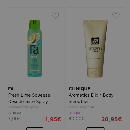
FA
CLINIQUE
Fresh Lime Squeeze
Aromatics Elixir Body
Desodorante Spray
Smoother
Desodorante spray
Loción corporal
unisex
mujer
3,00€
1,95€
40,00€
20,95€