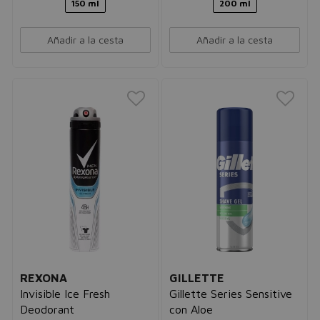
150 ml
200 ml
Añadir a la cesta
Añadir a la cesta
REXONA
GILLETTE
Invisible Ice Fresh
Gillette Series Sensitive
Deodorant
con Aloe