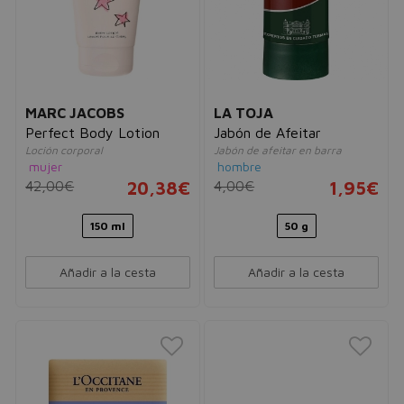
MARC JACOBS
LA TOJA
Perfect Body Lotion
Jabón de Afeitar
Loción corporal
Jabón de afeitar en barra
mujer
hombre
42,00€
20,38€
4,00€
1,95€
150 ml
50 g
Añadir a la cesta
Añadir a la cesta