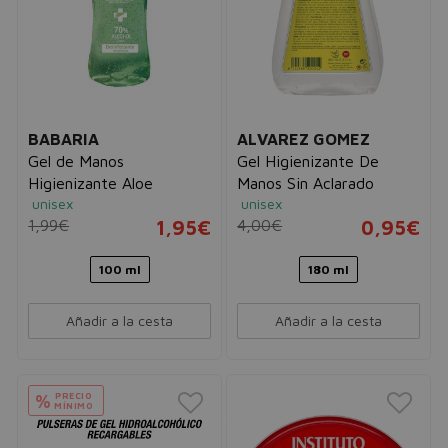
BABARIA
ALVAREZ GOMEZ
Gel de Manos
Gel Higienizante De
Higienizante Aloe
Manos Sin Aclarado
unisex
unisex
1,99€
1,95€
4,00€
0,95€
100 ml
180 ml
Añadir a la cesta
Añadir a la cesta
PRECIO
%
MÍNIMO