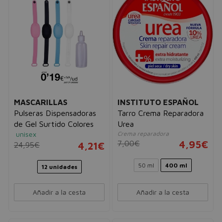
MASCARILLAS
INSTITUTO ESPAÑOL
Pulseras Dispensadoras
Tarro Crema Reparadora
de Gel Surtido Colores
Urea
unisex
Crema reparadora
7,00€
4,95€
24,95€
4,21€
50 ml
400 ml
12 unidades
Añadir a la cesta
Añadir a la cesta