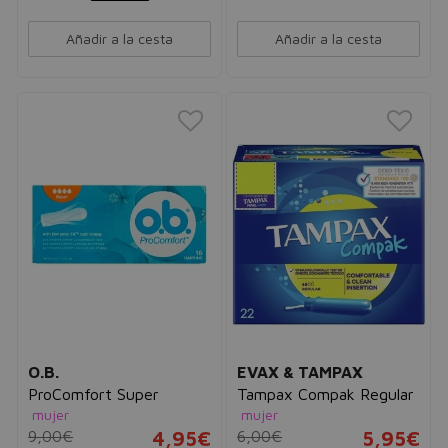
Añadir a la cesta
Añadir a la cesta
O.B.
EVAX & TAMPAX
ProComfort Super
Tampax Compak Regular
mujer
mujer
9,00€
4,95€
6,00€
5,95€