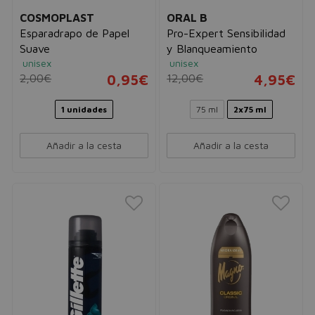
COSMOPLAST
ORAL B
Esparadrapo de Papel
Pro-Expert Sensibilidad
Suave
y Blanqueamiento
unisex
unisex
2,00€
0,95€
12,00€
4,95€
1 unidades
75 ml
2x75 ml
Añadir a la cesta
Añadir a la cesta