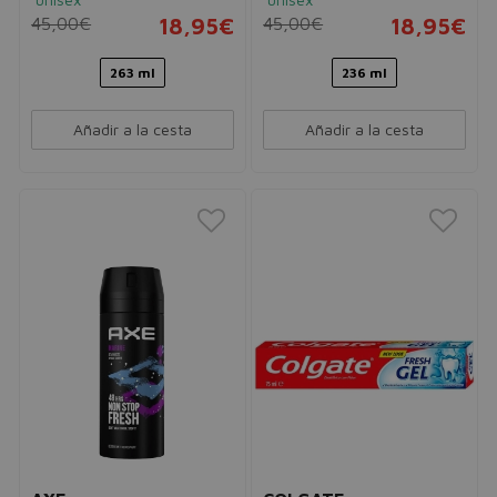
45,00€
18,95€
45,00€
18,95€
263 ml
236 ml
Añadir a la cesta
Añadir a la cesta