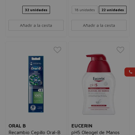
32 unidades
18 unidades
22 unidades
Añadir a la cesta
Añadir a la cesta
ORAL B
EUCERIN
Recambio Cepillo Oral-B
pH5 Oleogel de Manos