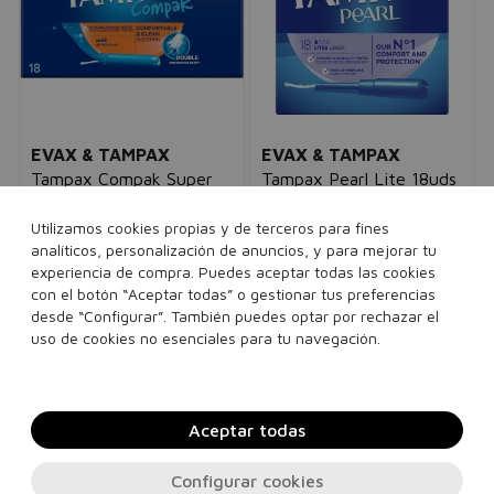
EVAX & TAMPAX
EVAX & TAMPAX
Tampax Compak Super
Tampax Pearl Lite 18uds
mujer
Plus
9,00€
5,95€
mujer
Utilizamos cookies propias y de terceros para fines
10,00€
4,95€
analíticos, personalización de anuncios, y para mejorar tu
experiencia de compra. Puedes aceptar todas las cookies
18 unidades
con el botón “Aceptar todas” o gestionar tus preferencias
18 unidades
desde “Configurar”. También puedes optar por rechazar el
uso de cookies no esenciales para tu navegación.
Añadir a la cesta
Añadir a la cesta
Aceptar todas
Configurar cookies