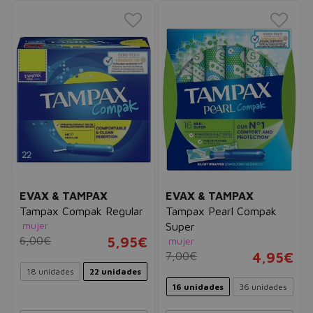
EVAX & TAMPAX
EVAX & TAMPAX
Tampax Compak Regular
Tampax Pearl Compak
mujer
Super
6,00€
5,95€
mujer
7,00€
4,95€
18 unidades
22 unidades
16 unidades
36 unidades