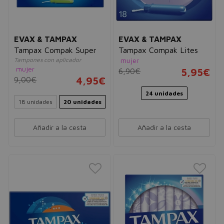
EVAX & TAMPAX
EVAX & TAMPAX
Tampax Compak Super
Tampax Compak Lites
Tampones con aplicador
mujer
mujer
6,90€
5,95€
9,00€
4,95€
24 unidades
18 unidades
20 unidades
Añadir a la cesta
Añadir a la cesta