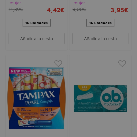
mujer
mujer
11,39€
4,42€
8,00€
3,95€
16 unidades
16 unidades
Añadir a la cesta
Añadir a la cesta