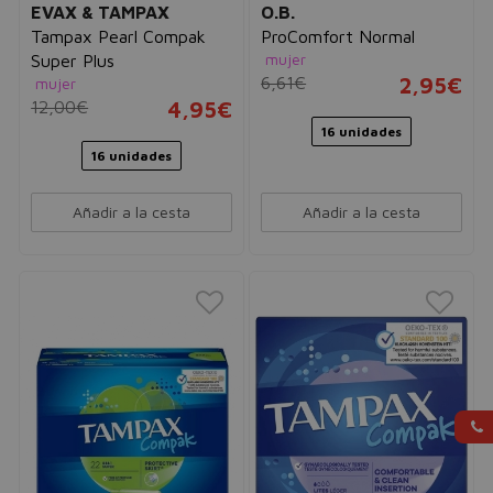
EVAX & TAMPAX
O.B.
Tampax Pearl Compak
ProComfort Normal
mujer
Super Plus
6,61€
2,95€
mujer
12,00€
4,95€
16 unidades
16 unidades
Añadir a la cesta
Añadir a la cesta