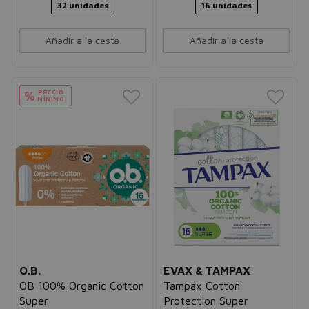
32 unidades
16 unidades
Añadir a la cesta
Añadir a la cesta
PRECIO
%
MÍNIMO
O.B.
EVAX & TAMPAX
OB 100% Organic Cotton
Tampax Cotton
Super
Protection Super