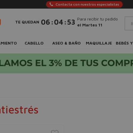
Contacta con nuestros especialistas
Para recibir tu pedido
:
:
06
04
53
TE QUEDAN
el Martes 11
AMIENTO
CABELLO
ASEO & BAÑO
MAQUILLAJE
BEBÉS Y
tiestrés