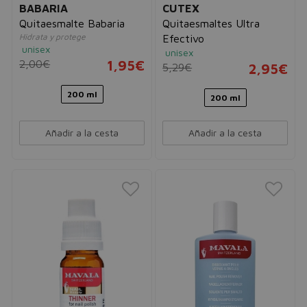
BABARIA
CUTEX
Quitaesmalte Babaria
Quitaesmaltes Ultra
Hidrata y protege
Efectivo
unisex
unisex
2,00€
1,95€
5,29€
2,95€
200 ml
200 ml
Añadir a la cesta
Añadir a la cesta