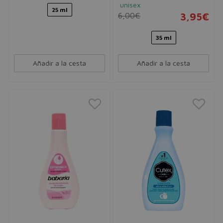
unisex
25 ml
6,00€
3,95€
35 ml
Añadir a la cesta
Añadir a la cesta