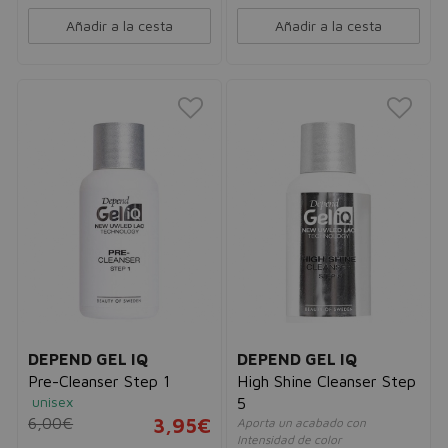
Añadir a la cesta
Añadir a la cesta
DEPEND GEL IQ
DEPEND GEL IQ
Pre-Cleanser Step 1
High Shine Cleanser Step
unisex
5
6,00€
3,95€
Aporta un acabado con
Intensidad de color