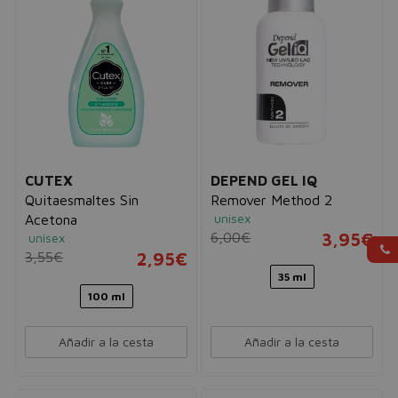
CUTEX
DEPEND GEL IQ
Quitaesmaltes Sin
Remover Method 2
unisex
Acetona
6,00€
3,95€
unisex
3,55€
2,95€
35 ml
100 ml
Añadir a la cesta
Añadir a la cesta