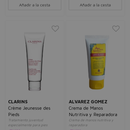
Añadir a la cesta
Añadir a la cesta
CLARINS
ALVAREZ GOMEZ
Crème Jeunesse des
Crema de Manos
Pieds
Nutritiva y Reparadora
Tratamiento juventud
Crema de manos nutritiva y
especialmente para pies
reparadora