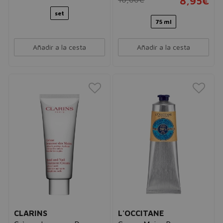
8,95€
set
75 ml
Añadir a la cesta
Añadir a la cesta
CLARINS
L'OCCITANE