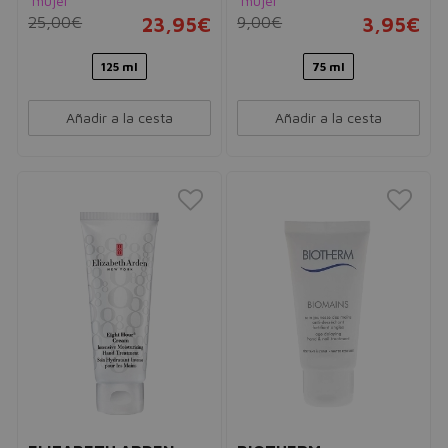
mujer
mujer
25,00€
23,95€
9,00€
3,95€
125 ml
75 ml
Añadir a la cesta
Añadir a la cesta