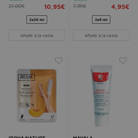
21,00€
10,95€
7,95€
4,95€
2x20 ml
2x9 ml
Añadir a la cesta
Añadir a la cesta
IROHA NATURE
MAVALA