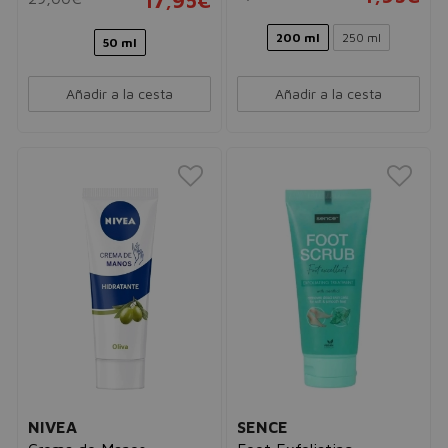
17,95€
200 ml
250 ml
50 ml
Añadir a la cesta
Añadir a la cesta
NIVEA
SENCE