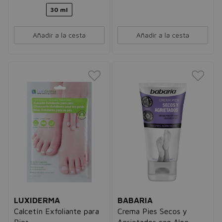
30 ml
Añadir a la cesta
Añadir a la cesta
LUXIDERMA
BABARIA
Calcetín Exfoliante para
Crema Pies Secos y
Pies
Agrietados con Aloe