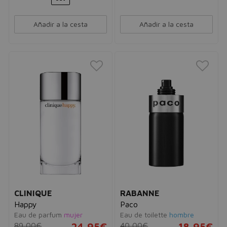
Añadir a la cesta
Añadir a la cesta
CLINIQUE
RABANNE
Happy
Paco
Eau de parfum
mujer
Eau de toilette
hombre
89,00€
24,95€
40,00€
18,95€