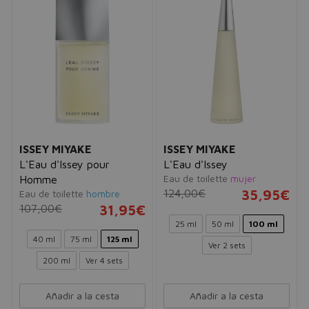
ISSEY MIYAKE
ISSEY MIYAKE
L'Eau d'Issey pour
L'Eau d'Issey
Eau de toilette
mujer
Homme
124,00€
35,95€
Eau de toilette
hombre
107,00€
31,95€
25 ml
50 ml
100 ml
40 ml
75 ml
125 ml
Ver 2 sets
200 ml
Ver 4 sets
Añadir a la cesta
Añadir a la cesta