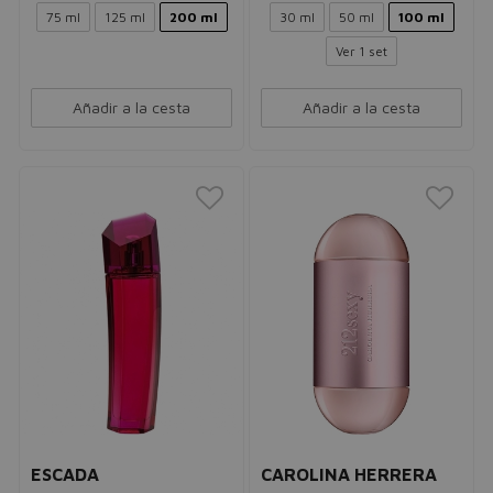
75 ml
125 ml
200 ml
30 ml
50 ml
100 ml
Ver 1 set
Añadir a la cesta
Añadir a la cesta
ESCADA
CAROLINA HERRERA