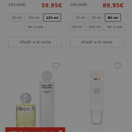
131,00€
59,95€
114,00€
89,95€
50 ml
100 ml
220 ml
30 ml
50 ml
80 ml
Ver 2 sets
150 ml
200 ml
Ver 2 sets
Añadir a la cesta
Añadir a la cesta