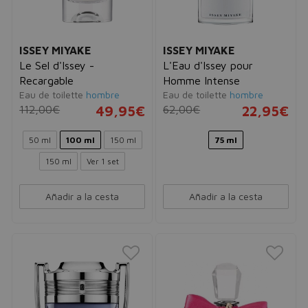
ISSEY MIYAKE
ISSEY MIYAKE
Le Sel d'Issey -
L'Eau d'Issey pour
Recargable
Homme Intense
Eau de toilette
hombre
Eau de toilette
hombre
112,00€
49,95€
62,00€
22,95€
50 ml
100 ml
150 ml
75 ml
150 ml
Ver 1 set
Añadir a la cesta
Añadir a la cesta