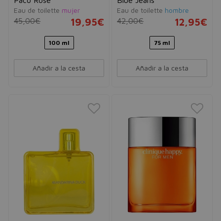
Eau de toilette
mujer
Eau de toilette
hombre
45,00€
19,95€
42,00€
12,95€
100 ml
75 ml
Añadir a la cesta
Añadir a la cesta