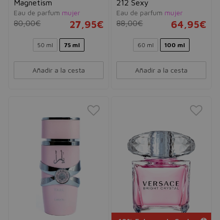
Magnetism
212 Sexy
Eau de parfum
mujer
Eau de parfum
mujer
80,00€
27,95€
88,00€
64,95€
50 ml
75 ml
60 ml
100 ml
Añadir a la cesta
Añadir a la cesta