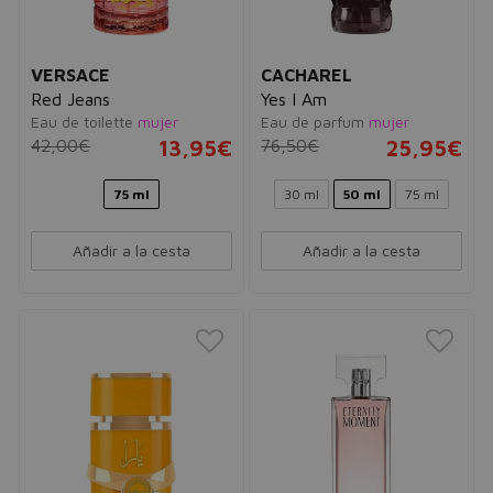
VERSACE
CACHAREL
Red Jeans
Yes I Am
Eau de toilette
mujer
Eau de parfum
mujer
42,00€
13,95€
76,50€
25,95€
75 ml
30 ml
50 ml
75 ml
Añadir a la cesta
Añadir a la cesta