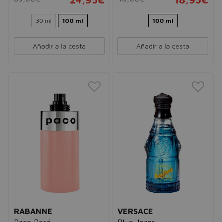
30 ml
100 ml
100 ml
Añadir a la cesta
Añadir a la cesta
RABANNE
VERSACE
Paco Rosé
Blue Jeans