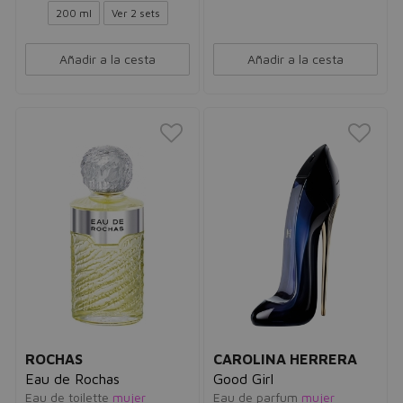
200 ml
Ver 2 sets
Añadir a la cesta
Añadir a la cesta
ROCHAS
CAROLINA HERRERA
Eau de Rochas
Good Girl
Eau de toilette
mujer
Eau de parfum
mujer