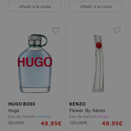
Añadir a la cesta
Añadir a la cesta
HUGO BOSS
KENZO
Hugo
Flower By Kenzo
Eau de toilette
hombre
Eau de parfum
mujer
90,00€
49,95€
120,00€
49,95€