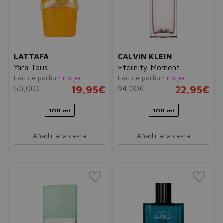
LATTAFA
CALVIN KLEIN
Yara Tous
Eternity Moment
Eau de parfum
mujer
Eau de parfum
mujer
50,00€
19,95€
94,00€
22,95€
100 ml
100 ml
Añadir a la cesta
Añadir a la cesta