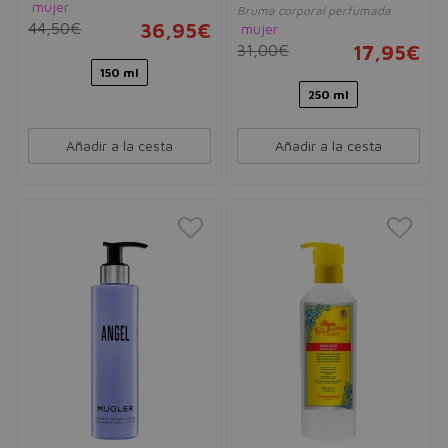
mujer
Bruma corporal perfumada
44,50€
36,95€
mujer
31,00€
17,95€
150 ml
250 ml
Añadir a la cesta
Añadir a la cesta