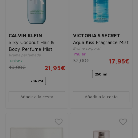
CALVIN KLEIN
VICTORIA'S SECRET
Silky Coconut Hair &
Aqua Kiss Fragrance Mist
Bruma corporal
Body Perfume Mist
mujer
Bruma perfumada
32,00€
17,95€
unisex
40,00€
21,95€
250 ml
236 ml
Añadir a la cesta
Añadir a la cesta