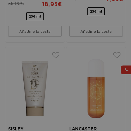
36,00€
18,95€
236 ml
236 ml
Añadir a la cesta
Añadir a la cesta
SISLEY
LANCASTER