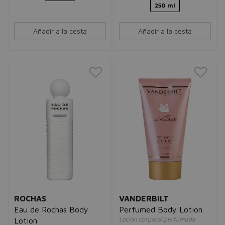
250 ml
Añadir a la cesta
Añadir a la cesta
ROCHAS
VANDERBILT
Eau de Rochas Body
Perfumed Body Lotion
Loción corporal perfumada
Lotion