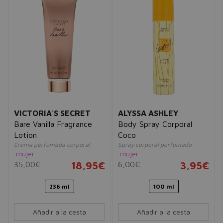
VICTORIA'S SECRET
ALYSSA ASHLEY
Bare Vanilla Fragrance
Body Spray Corporal
Lotion
Coco
Crema perfumada corporal
Spray corporal perfumado
mujer
mujer
35,00€
18,95€
6,00€
3,95€
236 ml
100 ml
Añadir a la cesta
Añadir a la cesta