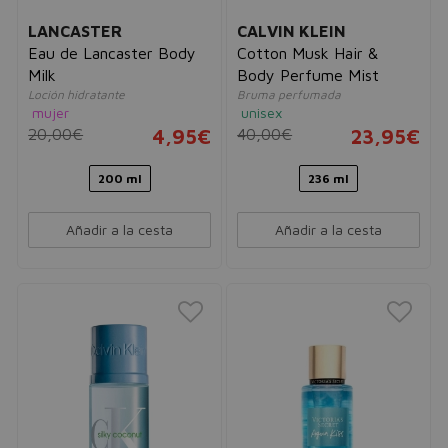
LANCASTER
CALVIN KLEIN
Eau de Lancaster Body
Cotton Musk Hair &
Milk
Body Perfume Mist
Loción hidratante
Bruma perfumada
mujer
unisex
20,00€
4,95€
40,00€
23,95€
200 ml
236 ml
Añadir a la cesta
Añadir a la cesta