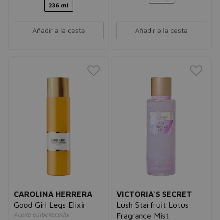
236 ml
Añadir a la cesta
Añadir a la cesta
CAROLINA HERRERA
VICTORIA'S SECRET
Good Girl Legs Elixir
Lush Starfruit Lotus
Aceite embellecedor
Fragrance Mist