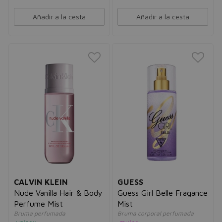
Añadir a la cesta
Añadir a la cesta
CALVIN KLEIN
GUESS
Nude Vanilla Hair & Body
Guess Girl Belle Fragance
Perfume Mist
Mist
Bruma perfumada
Bruma corporal perfumada