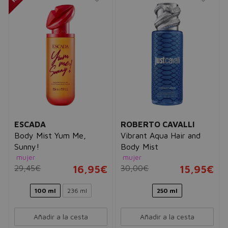
ESCADA
ROBERTO CAVALLI
Body Mist Yum Me,
Vibrant Aqua Hair and
Sunny!
Body Mist
mujer
mujer
29,45€
16,95€
30,00€
15,95€
100 ml
236 ml
250 ml
Añadir a la cesta
Añadir a la cesta