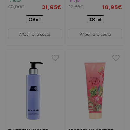
unisex
mujer
40,00€
21,95€
12,36€
10,95€
236 ml
250 ml
Añadir a la cesta
Añadir a la cesta