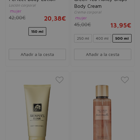
Loción corporal
Body Cream
mujer
Crema corporal
42,00€
20,38€
mujer
45,00€
13,95€
150 ml
250 ml
400 ml
500 ml
Añadir a la cesta
Añadir a la cesta