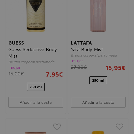
GUESS
LATTAFA
Guess Seductive Body
Yara Body Mist
Bruma corporal perfumada
Mist
mujer
Bruma corporal perfumada
27,30€
15,95€
mujer
15,00€
7,95€
250 ml
250 ml
Añadir a la cesta
Añadir a la cesta