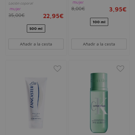
mujer
Loción coporal
8,00€
3,95€
mujer
35,00€
22,95€
100 ml
500 ml
Añadir a la cesta
Añadir a la cesta