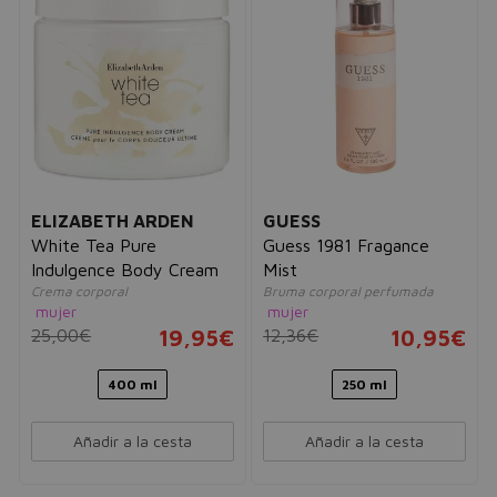
ELIZABETH ARDEN
GUESS
White Tea Pure
Guess 1981 Fragance
Indulgence Body Cream
Mist
Crema corporal
Bruma corporal perfumada
mujer
mujer
25,00€
19,95€
12,36€
10,95€
400 ml
250 ml
Añadir a la cesta
Añadir a la cesta