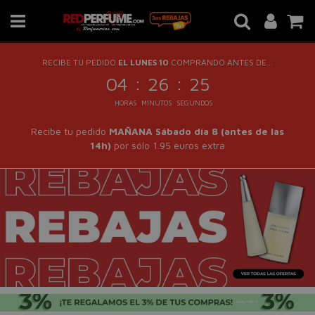
RECIBE TU PEDIDO
EL LUNES 10
COMPRANDO ANTES DE...
:
:
04
26
25
HORAS
MINUTOS
SEGUNDOS
Recibe tu pedido
MAÑANA Sábado día 8 (antes de las
14h)
por sólo 1.95 euros extra