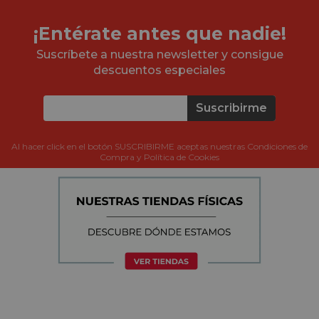
¡Entérate antes que nadie!
Suscríbete a nuestra newsletter y consigue
descuentos especiales
Suscribirme
Al hacer click en el botón SUSCRIBIRME aceptas nuestras Condiciones de
Compra y Política de Cookies