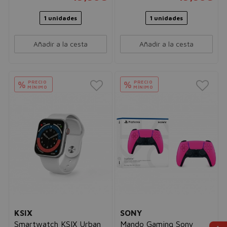
1 unidades
1 unidades
Añadir a la cesta
Añadir a la cesta
PRECIO
PRECIO
%
%
MÍNIMO
MÍNIMO
KSIX
SONY
Smartwatch KSIX Urban
Mando Gaming Sony