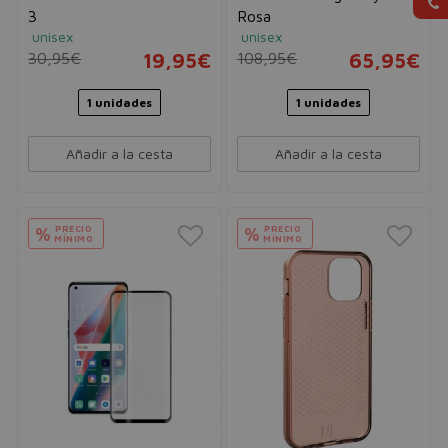
3
Rosa
unisex
unisex
30,95€
19,95€
108,95€
65,95€
1 unidades
1 unidades
Añadir a la cesta
Añadir a la cesta
PRECIO
PRECIO
%
%
MÍNIMO
MÍNIMO