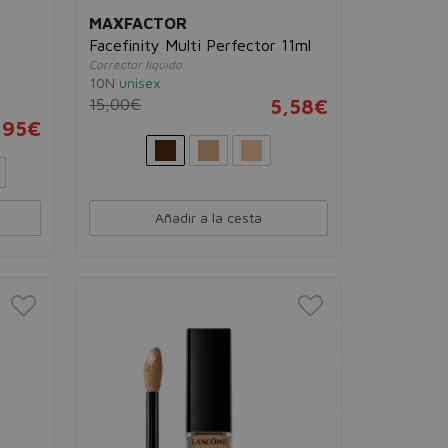
MAXFACTOR
Facefinity Multi Perfector 11ml
Corrector líquido
10N
unisex
15,00€
5,58€
,95€
Añadir a la cesta