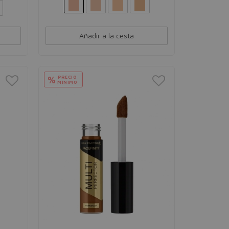
Añadir a la cesta
PRECIO
%
MÍNIMO