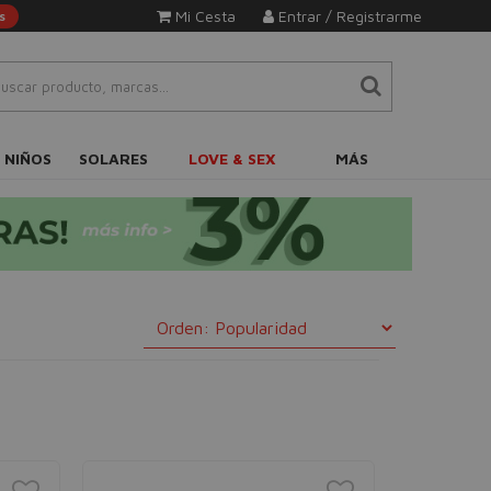
Mi Cesta
Entrar / Registrarme
s
 NIÑOS
SOLARES
LOVE & SEX
MÁS