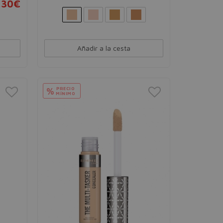
,30€
Añadir a la cesta
PRECIO
%
MÍNIMO