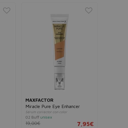
MAXFACTOR
Miracle Pure Eye Enhancer
Sérum corrector con color
02 Buff
unisex
19,00€
7,95€