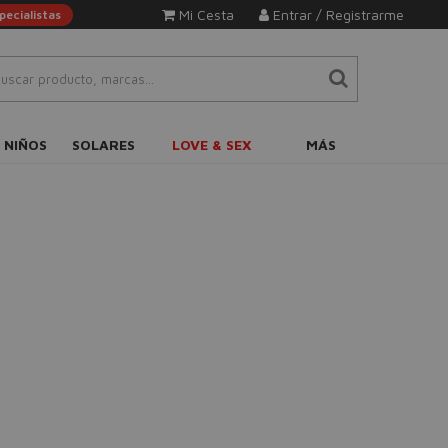
Mi Cesta
Entrar / Registrarme
ecialistas
 NIÑOS
SOLARES
LOVE & SEX
MÁS