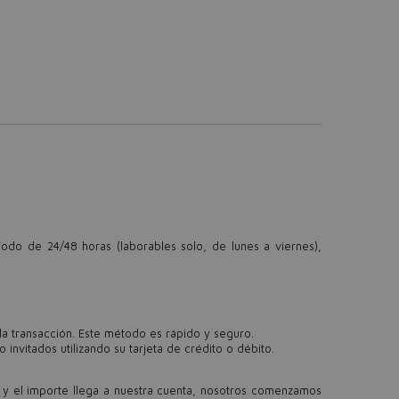
odo de 24/48 horas (laborables solo, de lunes a viernes),
 la transacción. Este método es rápido y seguro.
nvitados utilizando su tarjeta de crédito o débito.
 y el importe llega a nuestra cuenta, nosotros comenzamos