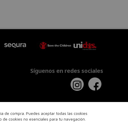
Síguenos en redes sociales
ncia de compra. Puedes aceptar todas las cookies
so de cookies no esenciales para tu navegación.