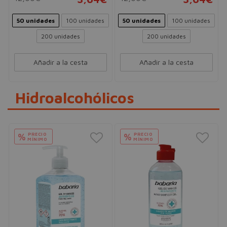
50 unidades
100 unidades
50 unidades
100 unidades
200 unidades
200 unidades
Añadir a la cesta
Añadir a la cesta
Hidroalcohólicos
PRECIO
PRECIO
%
%
MÍNIMO
MÍNIMO