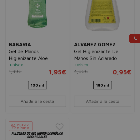
BABARIA
ALVAREZ GOMEZ
Gel de Manos
Gel Higienizante De
Higienizante Aloe
Manos Sin Aclarado
unisex
unisex
1,99€
1,95€
4,00€
0,95€
100 ml
180 ml
Añadir a la cesta
Añadir a la cesta
PRECIO
%
MÍNIMO