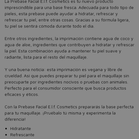
La Prebase Facial E.l.f. Cosmetics es tu nuevo producto
imprescindible para una base fresca. Adecuada para todo tipo de
pieles, esta prebase puede ayudar a hidratar, refrescar y
refrescar tu piel, entre otras cosas. Gracias a su fórmula ligera,
tu piel se sentirá cómoda durante todo el día.
Entre otros ingredientes, la imprimación contiene agua de coco y
agua de aloe, ingredientes que contribuyen a hidratar y refrescar
la piel. Esta combinación ayuda a mantener tu piel suave y
radiante, lista para el resto del maquillaje.
Y una buena noticia: esta imprimación es vegana y libre de
crueldad. Así que puedes preparar tu piel para el maquillaje sin
preocuparte por ingredientes nocivos o pruebas con animales.
Perfecto para el consumidor consciente que busca productos
eficaces y éticos.
Con la Prebase Facial E.l.f. Cosmetics prepararás la base perfecta
para tu maquillaje. ¡Pruébalo tú misma y experimenta la
diferencia!
Hidratante
Refrescante