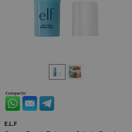
Compartir
E.L.F