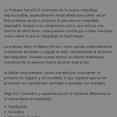
La Prebase Facial E.l.f. Cosmetics es tu nuevo maquillaje
imprescindible, especialmente desarrollado para pieles secas.
Esta prebase ayuda a preparar tu piel para un maquillaje
impecable. Gracias a su composición única, que incluye una
mezcla de mirto limón, esta prebase contribuye a crear una base
suave sobre la que tu maquillaje se fijará mejor.
La prebase tiene múltiples efectos, como ayudar potencialmente
a minimizar los brillos y regular el sebo, manteniendo la duración
del maquillaje. También puede ofrecer un efecto matificante,
manteniendo tu aspecto fresco durante todo el día.
Al utilizar esta prebase, haces una elección consciente: el
producto es vegano y sin crueldad, lo que significa que se ha
producido sin ingredientes animales ni pruebas con animales.
Elige E.l.f. Cosmetics y experimenta por ti misma la diferencia en
tu rutina diaria de maquillaje.
Matificante
Duradero
Regulador de sebo