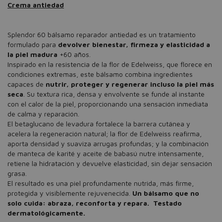
Crema antiedad
Splendor 60 bálsamo reparador antiedad es un tratamiento
formulado para
devolver bienestar, firmeza y elasticidad a
la piel madura
+60 años.
Inspirado en la resistencia de la flor de Edelweiss, que florece en
condiciones extremas, este bálsamo combina ingredientes
capaces de
nutrir, proteger y regenerar incluso la piel más
seca
. Su textura rica, densa y envolvente se funde al instante
con el calor de la piel, proporcionando una sensación inmediata
de calma y reparación.
El betaglucano de levadura fortalece la barrera cutánea y
acelera la regeneración natural; la flor de Edelweiss reafirma,
aporta densidad y suaviza arrugas profundas; y la combinación
de manteca de karité y aceite de babasú nutre intensamente,
retiene la hidratación y devuelve elasticidad, sin dejar sensación
grasa.
El resultado es una piel profundamente nutrida, más firme,
protegida y visiblemente rejuvenecida.
Un bálsamo que no
solo cuida: abraza, reconforta y repara. Testado
dermatológicamente.