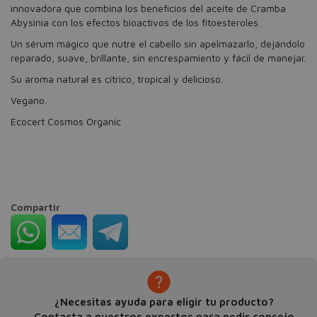
innovadora que combina los beneficios del aceite de Cramba
Abysinia con los efectos bioactivos de los fitoesteroles.
Un sérum mágico que nutre el cabello sin apelmazarlo, dejándolo
reparado, suave, brillante, sin encrespamiento y fácil de manejar.
Su aroma natural es cítrico, tropical y delicioso.
Vegano.
Ecocert Cosmos Organic
Compartir
¿Necesitas ayuda para eligir tu producto?
Contacta a nuestros expertos para pedir consejo