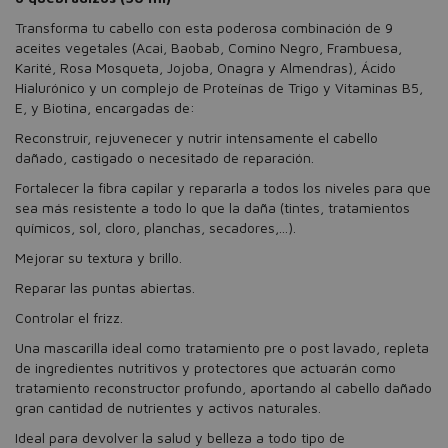
Transforma tu cabello con esta poderosa combinación de 9
aceites vegetales (Acai, Baobab, Comino Negro, Frambuesa,
Karité, Rosa Mosqueta, Jojoba, Onagra y Almendras), Ácido
Hialurónico y un complejo de Proteínas de Trigo y Vitaminas B5,
E, y Biotina, encargadas de:
Reconstruir, rejuvenecer y nutrir intensamente el cabello
dañado, castigado o necesitado de reparación.
Fortalecer la fibra capilar y repararla a todos los niveles para que
sea más resistente a todo lo que la daña (tintes, tratamientos
químicos, sol, cloro, planchas, secadores,...).
Mejorar su textura y brillo.
Reparar las puntas abiertas.
Controlar el frizz.
Una mascarilla ideal como tratamiento pre o post lavado, repleta
de ingredientes nutritivos y protectores que actuarán como
tratamiento reconstructor profundo, aportando al cabello dañado
gran cantidad de nutrientes y activos naturales.
Ideal para devolver la salud y belleza a todo tipo de