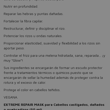
Nutrir en profundidad.
Reparar las hebras y puntas dañadas.
Fortalecer la fibra capilar.
Restructurar, definir y disciplinar el rizo.
Potenciar los rizos u ondas naturales.
Proporcionar elasticidad, suavidad y flexibilidad a los rizos sin
aportar peso.
Controlar el frizz para una melena hidratada, sana, reparada… ¡y
muy “Glow”!
Sus ingredientes se encargarán de formar un escudo protector
frente a tratamientos térmicos o químicos puesto que se
encargarán de sellar la humedad además de proteger contra la
rotura y el exceso de calor.
Protege el color en cabellos teñidos.
VEGANA.
EXTREME REPAIR MASK para Cabellos castigados, dañados
o quebradizos (50 ml)