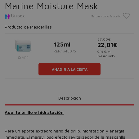
Marine Moisture Mask
Unisex
Marcar como favorito
Producto de Mascarillas
37,00€
125ml
22,01€
REF.: #48075
0,18 €/ml
IVA incluido
VER
AÑADIR A LA CESTA
Descripción
Aporta brillo e hidratación
Para un aporte extraordinario de brillo, hidratación y energía
inmediata. El maravilloso efecto revitalizador de la mascarilla