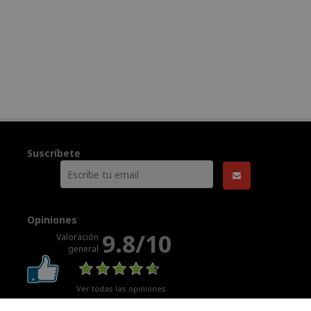
Suscríbete
Opiniones
9.8/10
Valoración
general
Ver todas las opiniones