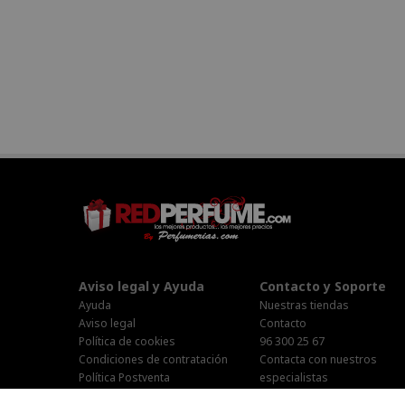
Aviso legal y Ayuda
Contacto y Soporte
Ayuda
Nuestras tiendas
Aviso legal
Contacto
Política de cookies
96 300 25 67
Condiciones de contratación
Contacta con nuestros
Política Postventa
especialistas
Stop Publi/Baja Publicitaria
Área Privada