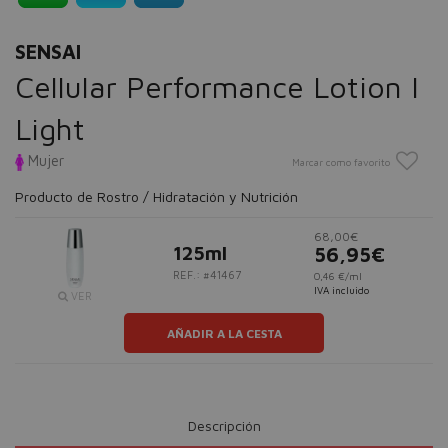
SENSAI
Cellular Performance Lotion I
Light
Mujer
Marcar como favorito
Producto de Rostro / Hidratación y Nutrición
68,00€
125ml
56,95€
REF.: #41467
0,46 €/ml
IVA incluido
VER
AÑADIR A LA CESTA
Descripción