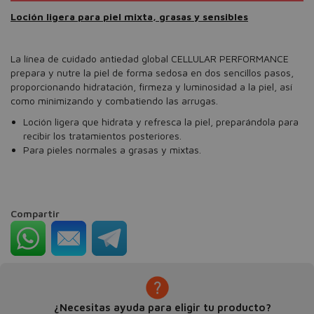
Loción ligera para piel mixta, grasas y sensibles
La línea de cuidado antiedad global CELLULAR PERFORMANCE
prepara y nutre la piel de forma sedosa en dos sencillos pasos,
proporcionando hidratación, firmeza y luminosidad a la piel, así
como minimizando y combatiendo las arrugas.
Loción ligera que hidrata y refresca la piel, preparándola para
recibir los tratamientos posteriores.
Para pieles normales a grasas y mixtas.
Compartir
¿Necesitas ayuda para eligir tu producto?