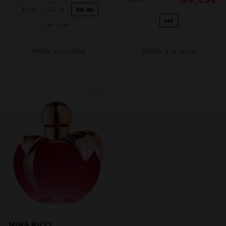
30 ml
50 ml
80 ml
set
Ver 1 set
Añadir a la cesta
Añadir a la cesta
NINA RICCI