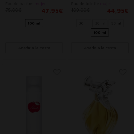
Eau de parfum
mujer
Eau de toilette
mujer
75,00€
47,95€
109,00€
44,95€
100 ml
30 ml
30 ml
50 ml
100 ml
Añadir a la cesta
Añadir a la cesta