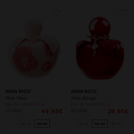
NINA RICCI
NINA RICCI
Nina Fleur
Nina Rouge
Eau de toilette
mujer
Eau de toilette
mujer
73,00€
44,95€
69,00€
29,95€
30 ml
50 ml
30 ml
50 ml
80 ml