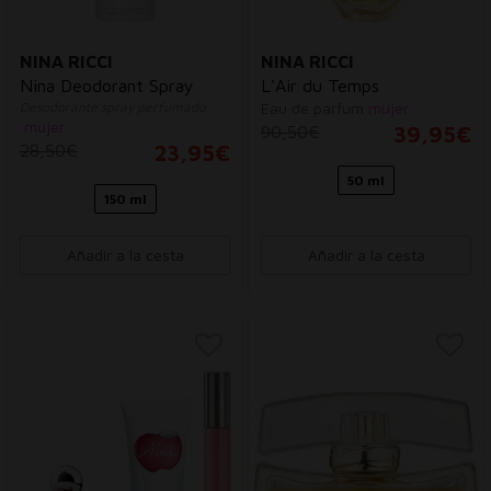
NINA RICCI
NINA RICCI
Nina Deodorant Spray
L'Air du Temps
Desodorante spray perfumado
Eau de parfum
mujer
mujer
90,50€
39,95€
28,50€
23,95€
50 ml
150 ml
Añadir a la cesta
Añadir a la cesta