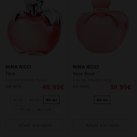
NINA RICCI
NINA RICCI
Nina
Nina Rose
Eau de toilette
mujer
Eau de toilette
mujer
84,50€
49,95€
87,00€
39,95€
30 ml
50 ml
80 ml
80 ml
150 ml
Ver 1 set
Añadir a la cesta
Añadir a la cesta