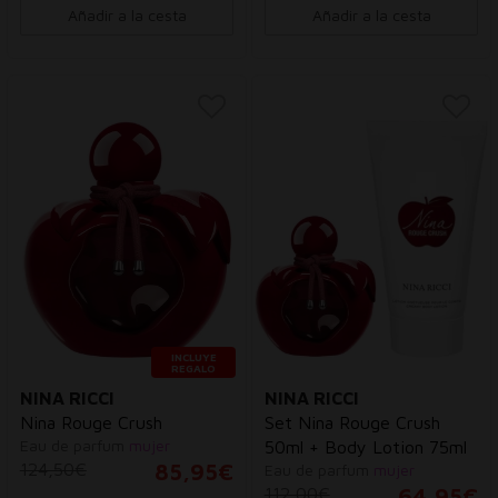
Añadir a la cesta
Añadir a la cesta
INCLUYE
REGALO
NINA RICCI
NINA RICCI
Nina Rouge Crush
Set Nina Rouge Crush
Eau de parfum
mujer
50ml + Body Lotion 75ml
124,50€
85,95€
Eau de parfum
mujer
112,00€
64,95€