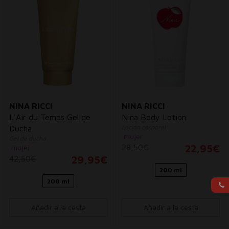
NINA RICCI
NINA RICCI
L'Air du Temps Gel de
Nina Body Lotion
Loción corporal
Ducha
mujer
Gel de ducha
28,50€
22,95€
mujer
42,50€
29,95€
200 ml
200 ml
Añadir a la cesta
Añadir a la cesta