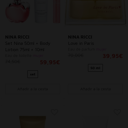
NINA RICCI
NINA RICCI
Set Nina 50ml + Body
Love in Paris
Eau de parfum
mujer
Lotion 75ml + 10ml
70,00€
39,95€
Eau de toilette
mujer
74,50€
59,95€
50 ml
set
Añadir a la cesta
Añadir a la cesta