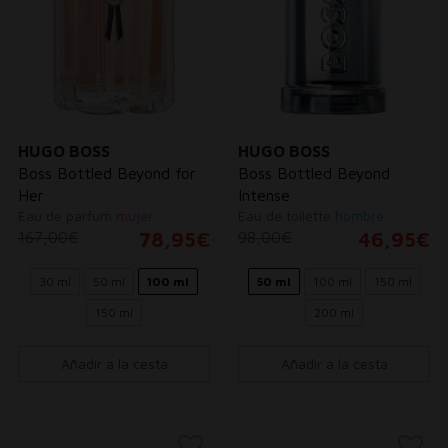
HUGO BOSS
HUGO BOSS
Boss Bottled Beyond for
Boss Bottled Beyond
Her
Intense
Eau de parfum
mujer
Eau de toilette
hombre
167,00€
78,95€
98,00€
46,95€
30 ml
50 ml
100 ml
50 ml
100 ml
150 ml
150 ml
200 ml
Añadir a la cesta
Añadir a la cesta