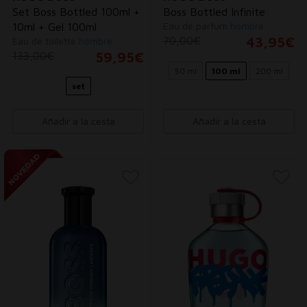
Set Boss Bottled 100ml +
Boss Bottled Infinite
Eau de parfum
hombre
10ml + Gel 100ml
70,00€
43,95€
Eau de toilette
hombre
133,00€
59,95€
50 ml
100 ml
200 ml
set
Añadir a la cesta
Añadir a la cesta