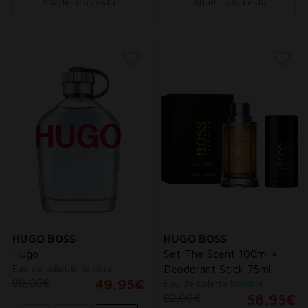
Añadir a la cesta
Añadir a la cesta
HUGO BOSS
HUGO BOSS
Hugo
Set The Scent 100ml +
Eau de toilette
hombre
Deodorant Stick 75ml
90,00€
49,95€
Eau de toilette
hombre
82,00€
58,95€