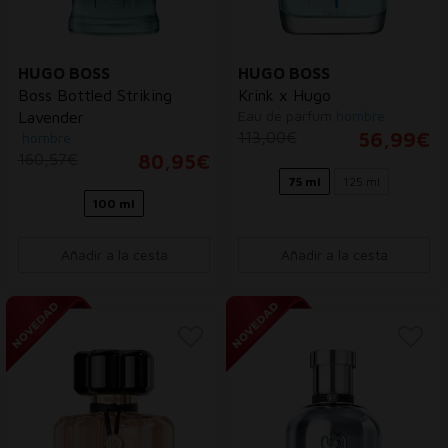
HUGO BOSS
HUGO BOSS
Boss Bottled Striking
Krink x Hugo
Eau de parfum
hombre
Lavender
113,00€
56,99€
hombre
160,57€
80,95€
75 ml
125 ml
100 ml
Añadir a la cesta
Añadir a la cesta