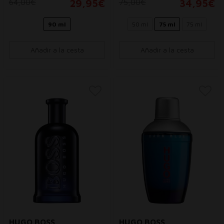
64,00€
29,95€
75,00€
34,95€
90 ml
50 ml
75 ml
75 ml
Añadir a la cesta
Añadir a la cesta
HUGO BOSS
HUGO BOSS