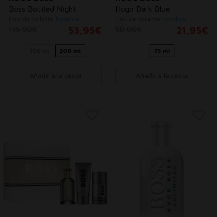
Boss Bottled Night
Hugo Dark Blue
Eau de toilette
hombre
Eau de toilette
hombre
115,00€
53,95€
50,00€
21,95€
100 ml
200 ml
75 ml
Añadir a la cesta
Añadir a la cesta