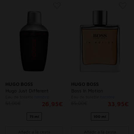
HUGO BOSS
HUGO BOSS
Hugo Just Different
Boss In Motion
Eau de toilette
hombre
Eau de toilette
hombre
51,00€
26,95€
65,00€
33,95€
75 ml
100 ml
Añadir a la cesta
Añadir a la cesta