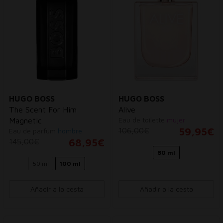
HUGO BOSS
HUGO BOSS
The Scent For Him
Alive
Eau de toilette
mujer
Magnetic
106,00€
59,95€
Eau de parfum
hombre
145,00€
68,95€
80 ml
50 ml
100 ml
Añadir a la cesta
Añadir a la cesta