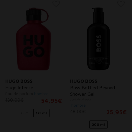
HUGO BOSS
HUGO BOSS
Hugo Intense
Boss Bottled Beyond
Eau de parfum
hombre
Shower Gel
130,00€
54,95€
Gel de ducha
hombre
48,00€
25,95€
75 ml
125 ml
200 ml