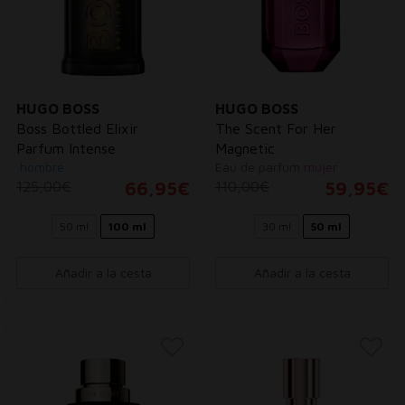
HUGO BOSS
HUGO BOSS
Boss Bottled Elixir
The Scent For Her
Parfum Intense
Magnetic
hombre
Eau de parfum
mujer
125,00€
66,95€
110,00€
59,95€
50 ml
100 ml
30 ml
50 ml
Añadir a la cesta
Añadir a la cesta