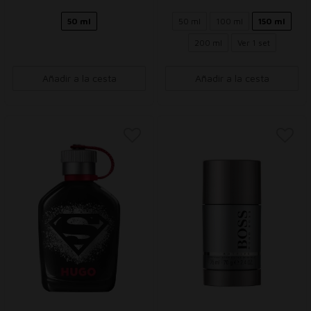
50 ml
50 ml
100 ml
150 ml
200 ml
Ver 1 set
Añadir a la cesta
Añadir a la cesta