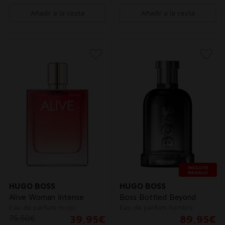
Añadir a la cesta
Añadir a la cesta
INCLUYE
REGALO
HUGO BOSS
HUGO BOSS
Alive Woman Intense
Boss Bottled Beyond
Eau de parfum
mujer
Eau de parfum
hombre
75,50€
39,95€
89,95€