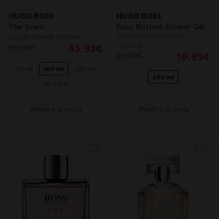
HUGO BOSS
HUGO BOSS
The Scent
Boss Bottled Shower Gel
Eau de toilette
hombre
Gel de ducha perfumado
hombre
96,00€
55,95€
25,00€
19,95€
50 ml
100 ml
200 ml
200 ml
Ver 4 sets
Añadir a la cesta
Añadir a la cesta