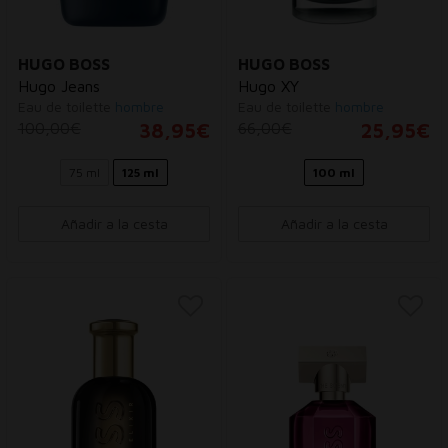
HUGO BOSS
HUGO BOSS
Hugo Jeans
Hugo XY
Eau de toilette
hombre
Eau de toilette
hombre
100,00€
38,95€
66,00€
25,95€
75 ml
125 ml
100 ml
Añadir a la cesta
Añadir a la cesta