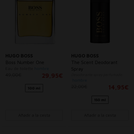
HUGO BOSS
HUGO BOSS
Boss Number One
The Scent Deodorant
Eau de toilette
hombre
Spray
49,00€
29,95€
Desodorante spray perfumado
hombre
22,00€
14,95€
100 ml
150 ml
Añadir a la cesta
Añadir a la cesta