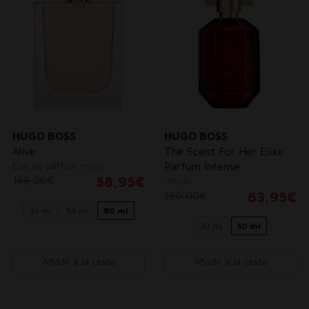
HUGO BOSS
HUGO BOSS
Alive
The Scent For Her Elixir
Eau de parfum
mujer
Parfum Intense
168,00€
58,95€
mujer
160,00€
63,95€
30 ml
50 ml
80 ml
30 ml
50 ml
Añadir a la cesta
Añadir a la cesta