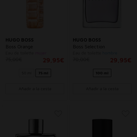
HUGO BOSS
HUGO BOSS
Boss Orange
Boss Selection
Eau de toilette
mujer
Eau de toilette
hombre
75,00€
29,95€
70,00€
29,95€
50 ml
75 ml
100 ml
Añadir a la cesta
Añadir a la cesta