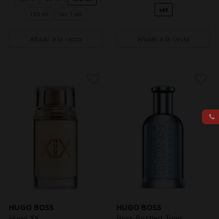
set
150 ml
Ver 1 set
Añadir a la cesta
Añadir a la cesta
HUGO BOSS
HUGO BOSS
Hugo XX
Boss Bottled Tonic