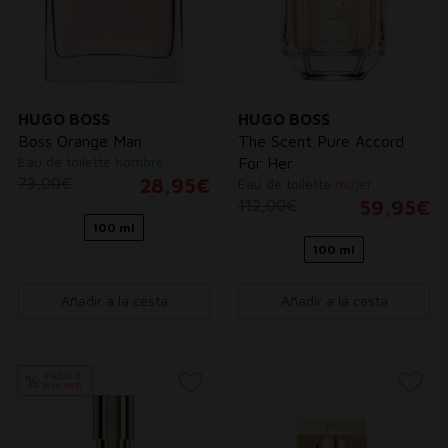
HUGO BOSS
HUGO BOSS
Boss Orange Man
The Scent Pure Accord
Eau de toilette
hombre
For Her
73,00€
28,95€
Eau de toilette
mujer
112,00€
59,95€
100 ml
100 ml
Añadir a la cesta
Añadir a la cesta
PRECIO
%
MÍNIMO