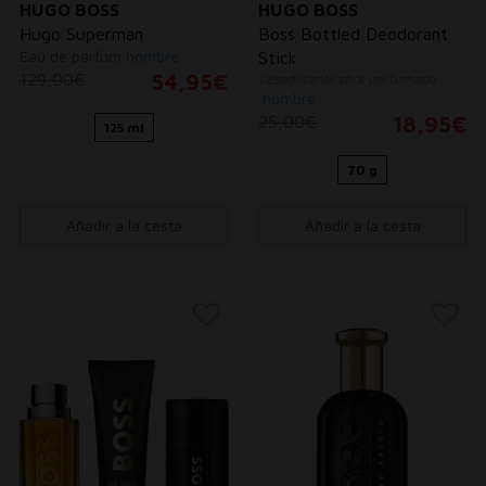
HUGO BOSS
HUGO BOSS
Hugo Superman
Boss Bottled Deodorant
Eau de parfum
hombre
Stick
129,00€
54,95€
Desodorante stick perfumado
hombre
25,00€
18,95€
125 ml
70 g
Añadir a la cesta
Añadir a la cesta