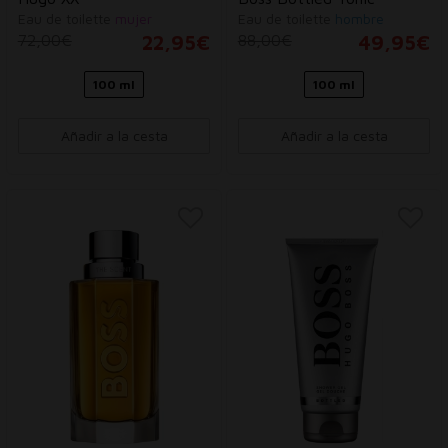
Eau de toilette
mujer
Eau de toilette
hombre
72,00€
22,95€
88,00€
49,95€
100 ml
100 ml
Añadir a la cesta
Añadir a la cesta