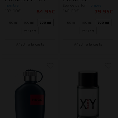
hombre
Eau de parfum
hombre
183,00€
84,95€
140,00€
79,95€
50 ml
100 ml
200 ml
50 ml
100 ml
200 ml
Ver 1 set
Ver 1 set
Añadir a la cesta
Añadir a la cesta