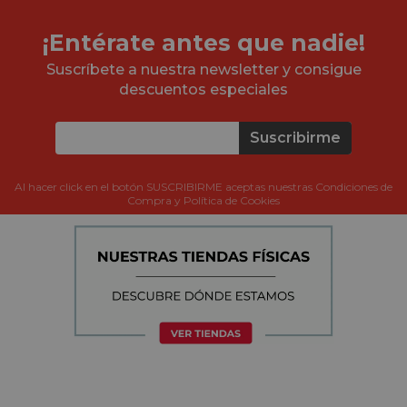
¡Entérate antes que nadie!
Suscríbete a nuestra newsletter y consigue
descuentos especiales
Suscribirme
Al hacer click en el botón SUSCRIBIRME aceptas nuestras Condiciones de
Compra y Política de Cookies