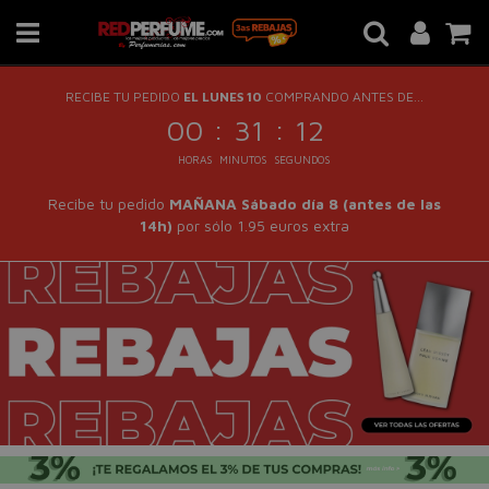
RECIBE TU PEDIDO
EL LUNES 10
COMPRANDO ANTES DE...
:
:
00
31
12
HORAS
MINUTOS
SEGUNDOS
Recibe tu pedido
MAÑANA Sábado día 8 (antes de las
14h)
por sólo 1.95 euros extra