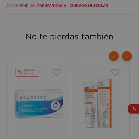
LO MÁS VENDIDO:
PARAFARMACIA
CUIDADO MUSCULAR
No te pierdas también
‹
›
PRECIO
%
MÍNIMO