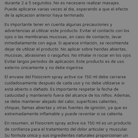
durante 2 a 5 segundos. No es necesario realizar masajes.
Puede aplicarse varias veces al día, esperando a que el efecto
de la aplicación anterior haya terminado.
Es importante tener en cuenta algunas precauciones y
advertencias al utilizar este producto. Evitar el contacto con los
ojos o las membranas mucosas, en caso de contacto, lavar
inmediatamente con agua. Si aparece irritación, se recomienda
dejar de utilizar el producto. No aplicar sobre heridas abiertas,
mucosas, abrasiones o rasguños. No inhalar ni rociar en los ojos.
Evitar largos periodos de aplicación. Este producto es de uso
externo únicamente y no debe ingerirse.
El envase del Fisiocrem spray active ice 150 ml debe cerrarse
cuidadosamente después de cada uso y no debe utilizarse si
está abierto o dañado. Es importante respetar la fecha de
caducidad y mantenerlo fuera del alcance de los niños. Además,
se debe mantener alejado del calor, superficies calientes,
chispas, llamas abiertas y otras fuentes de ignición, ya que es
extremadamente inflamable y puede reventar si se calienta.
En resumen, el Fisiocrem spray active ice 150 ml es un producto
de confianza para el tratamiento del dolor articular y muscular.
Su fórmula única y sus ingredientes naturales proporcionan un