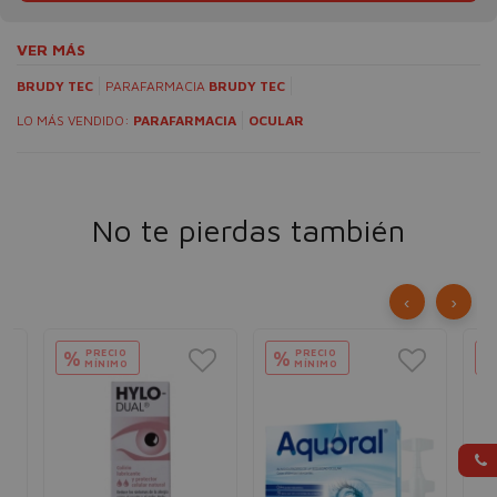
VER MÁS
BRUDY TEC
PARAFARMACIA
BRUDY TEC
LO MÁS VENDIDO:
PARAFARMACIA
OCULAR
No te pierdas también
‹
›
PRECIO
PRECIO
%
%
MÍNIMO
MÍNIMO