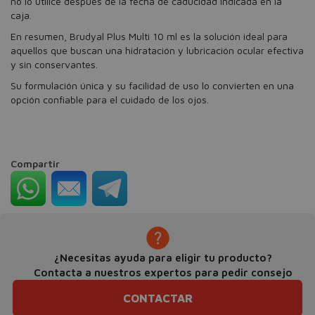
no lo utilice después de la fecha de caducidad indicada en la
caja.
En resumen, Brudyal Plus Multi 10 ml es la solución ideal para
aquellos que buscan una hidratación y lubricación ocular efectiva
y sin conservantes.
Su formulación única y su facilidad de uso lo convierten en una
opción confiable para el cuidado de los ojos.
Compartir
¿Necesitas ayuda para eligir tu producto?
Contacta a nuestros expertos para pedir consejo
CONTACTAR