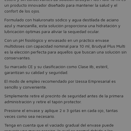
un producto innovador diseñado para mantener la salud y el
confort de los ojos.
Formulado con hialuronato sódico y agua destilada de aciano
azul y manzanilla, esta solución proporciona una hidratación y
lubricación óptimas para aliviar la sequedad ocular.
Con un pH fisiológico y envasado en un práctico envase
multidoses con capacidad nominal para 10 ml, Brudyal Plus Multi
es la elección perfecta para aquellos que buscan una solución sin
conservantes.
Su marcado CE y su clasificación como Clase IIb, estéril,
garantizan su calidad y seguridad.
El modo de empleo recomendado por Izessa Empresarial es
sencillo y conveniente.
Simplemente retire el precinto de seguridad antes de la primera
administración y retire el tapón protector.
Presione el envase y aplique 2 o 3 gotas en cada ojo, tantas
veces como sea necesario.
Tenga en cuenta que el vaciado gradual del envase puede
requerir una mayor presión, lo cual es normal debido a las