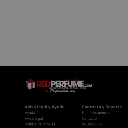
Aviso legal y Ayuda
Contacto y Soporte
Ayuda
Nuestras tiendas
Aviso legal
Contacto
Política de cookies
96 300 25 67