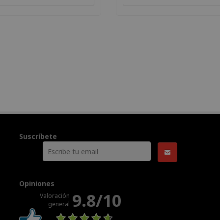
Suscríbete
Opiniones
9.8/10
Valoración
general