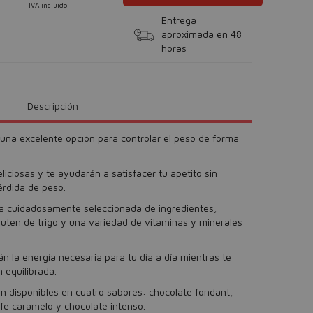
IVA incluido
Entrega
aproximada en 48
horas
Descripción
 una excelente opción para controlar el peso de forma
eliciosas y te ayudarán a satisfacer tu apetito sin
rdida de peso.
a cuidadosamente seleccionada de ingredientes,
luten de trigo y una variedad de vitaminas y minerales
án la energía necesaria para tu día a día mientras te
 equilibrada.
n disponibles en cuatro sabores: chocolate fondant,
fe caramelo y chocolate intenso.