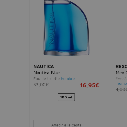
NAUTICA
REX
Nautica Blue
Men C
Eau de toilette
hombre
Desodo
homb
54,95€
33,00€
16,95€
4,00
100 ml
Añadir a la cesta