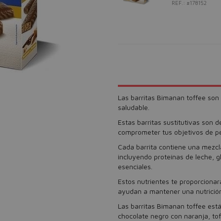
REF.: #178152
Las barritas Bimanan toffee son
saludable.
Estas barritas sustitutivas son d
comprometer tus objetivos de pé
Cada barrita contiene una mezcl
incluyendo proteínas de leche, g
esenciales.
Estos nutrientes te proporcionar
ayudan a mantener una nutrición
Las barritas Bimanan toffee está
chocolate negro con naranja, tof