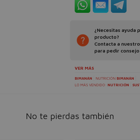
¿Necesitas ayuda pa
producto?
Contacta a nuestr
para pedir consejo
VER MÁS
BIMANÁN
NUTRICIÓN
BIMANÁN
LO MÁS VENDIDO:
NUTRICIÓN
SUS
No te pierdas también