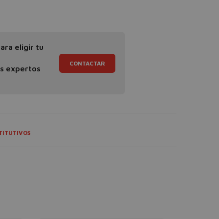
ra eligir tu
CONTACTAR
os expertos
TITUTIVOS