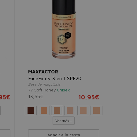
Laca de uña
55 A-list
u
16,00€
L
MAXFACTOR
FaceFinity 3 en 1 SPF20
Base de maquillaje
77 Soft Honey
unisex
,95€
13,55€
10,95€
Ver más...
Añadir a la cesta