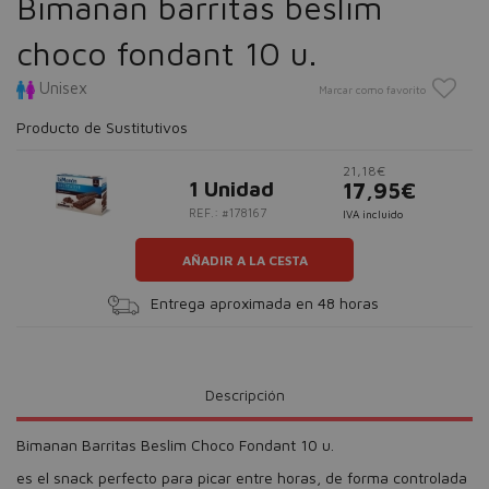
Bimanan barritas beslim
choco fondant 10 u.
Unisex
Marcar como favorito
Producto de Sustitutivos
21,18€
1 Unidad
17,95€
REF.: #178167
IVA incluido
AÑADIR A LA CESTA
Entrega aproximada en 48 horas
Descripción
Bimanan Barritas Beslim Choco Fondant 10 u.
es el snack perfecto para picar entre horas, de forma controlada