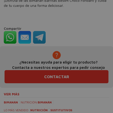
¡Disfruta de las Bimanan Barritas Beslim Choco Fondant y cuida
de tu cuerpo de una forma deliciosa!.
Compartir
¿Necesitas ayuda para eligir tu producto?
Contacta a nuestros expertos para pedir consejo
CONTACTAR
VER MÁS
BIMANÁN
NUTRICIÓN
BIMANÁN
LO MÁS VENDIDO:
NUTRICIÓN
SUSTITUTIVOS