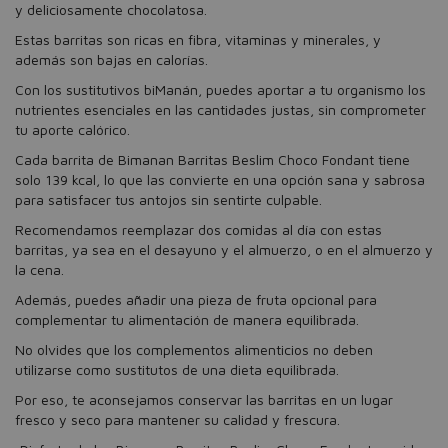
y deliciosamente chocolatosa.
Estas barritas son ricas en fibra, vitaminas y minerales, y
además son bajas en calorías.
Con los sustitutivos biManán, puedes aportar a tu organismo los
nutrientes esenciales en las cantidades justas, sin comprometer
tu aporte calórico.
Cada barrita de Bimanan Barritas Beslim Choco Fondant tiene
solo 139 kcal, lo que las convierte en una opción sana y sabrosa
para satisfacer tus antojos sin sentirte culpable.
Recomendamos reemplazar dos comidas al día con estas
barritas, ya sea en el desayuno y el almuerzo, o en el almuerzo y
la cena.
Además, puedes añadir una pieza de fruta opcional para
complementar tu alimentación de manera equilibrada.
No olvides que los complementos alimenticios no deben
utilizarse como sustitutos de una dieta equilibrada.
Por eso, te aconsejamos conservar las barritas en un lugar
fresco y seco para mantener su calidad y frescura.