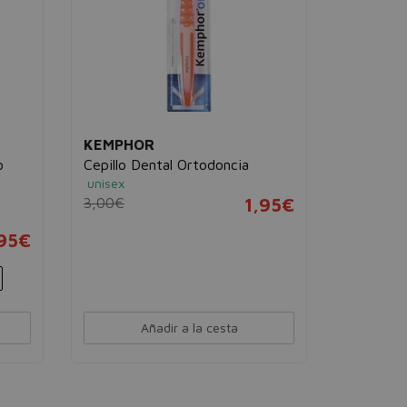
KEMPHOR
o
Cepillo Dental Ortodoncia
unisex
3,00€
1,95€
,95€
Añadir a la cesta