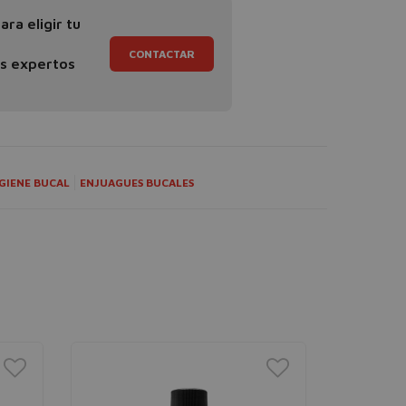
ra eligir tu
CONTACTAR
os expertos
GIENE BUCAL
ENJUAGUES BUCALES