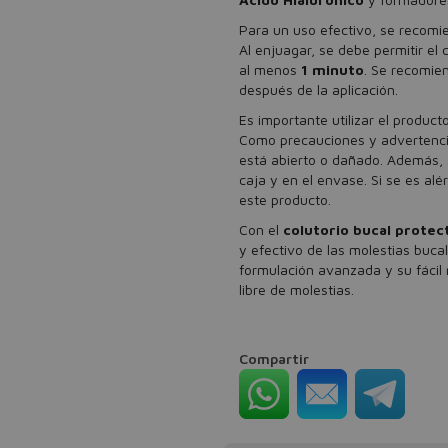
Para un uso efectivo, se recomie
Al enjuagar, se debe permitir el
al menos
1 minuto
. Se recomie
después de la aplicación.
Es importante utilizar el produc
Como precauciones y advertencias
está abierto o dañado. Además, 
caja y en el envase. Si se es alé
este producto.
Con el
colutorio bucal protec
y efectivo de las molestias buca
formulación avanzada y su fáci
libre de molestias.
Compartir