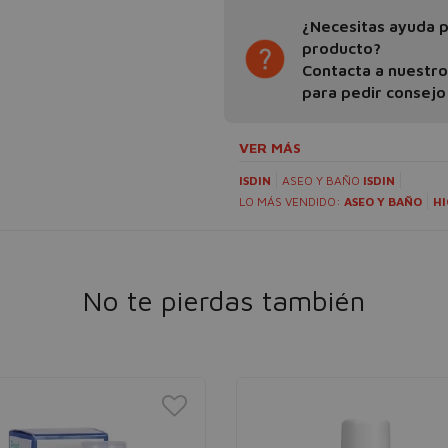
¿Necesitas ayuda pa
producto?
Contacta a nuestr
para pedir consejo
VER MÁS
ISDIN
ASEO Y BAÑO
ISDIN
LO MÁS VENDIDO:
ASEO Y BAÑO
HI
No te pierdas también