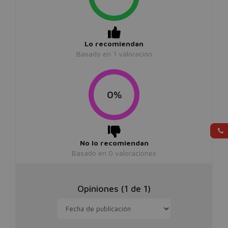
Lo recomiendan
Basado en
1
valoración
0%
No lo recomiendan
Basado en
0
valoraciones
Opiniones (
1
de
1
)