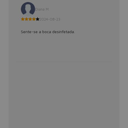
Diana M
2024-08-23
Sente-se a boca desinfetada.