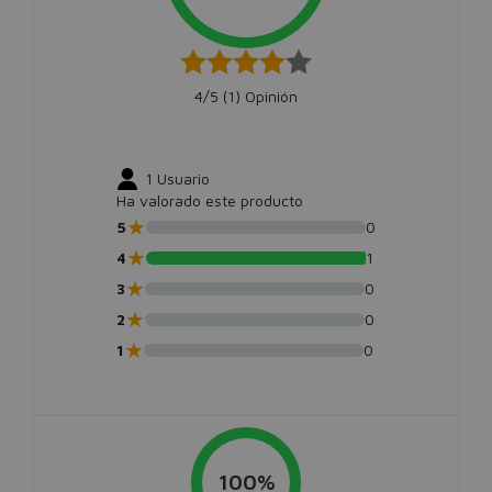
4/5 (
1
) Opinión
1
Usuario
Ha valorado este producto
★
5
0
★
4
1
★
3
0
★
2
0
★
1
0
100%