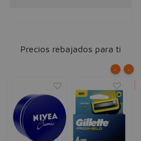
Precios rebajados para ti
‹
›