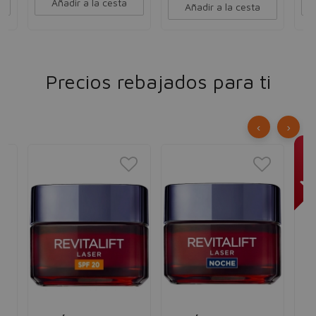
Añadir a la cesta
Añadir a la cesta
Precios rebajados para ti
‹
›