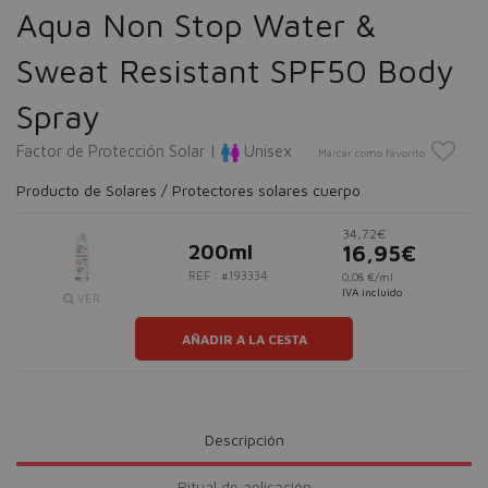
Aqua Non Stop Water &
Sweat Resistant SPF50 Body
Spray
Factor de Protección Solar |
Unisex
Marcar como favorito
Producto de Solares / Protectores solares cuerpo
34,72€
200ml
16,95€
REF.: #193334
0,08 €/ml
IVA incluido
VER
AÑADIR A LA CESTA
Descripción
Ritual de aplicación