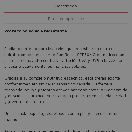
Descripción
Ritual de aplicación
Protección solar e hidratante
El aliado perfecto para las pieles que necesitan un extra de
hidratación bajo el sol. Age Sun Resist SPF50+ Cream ofrece una
protección muy alta contra la radiación UVA y UVB a la vez que
previene activamente las manchas solares.
Gracias a su complejo nutritivo específico, esta crema aporta
confort inmediato sin dejar sensación pesada. Su fórmula
renovada incluye potentes activos antiedad como la Niacinamida
y el Ácido Hialurónico, que trabajan para mantener la elasticidad
y juventud del rostro.
Una fórmula experta, respetuosa con la piel y el ecosistema
marino.
Aplicar una capa homogénea por todo el rostro antes de la