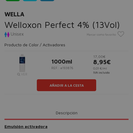
WELLA
Welloxon Perfect 4% (13Vol)
Unisex
Marcar como favorito
Producto de Color / Activadores
17,00€
1000ml
8,95€
REF.: #193876
0,01 €/ml
IVA incluido
VER
AÑADIR A LA CESTA
Descripción
Emulsión activadora