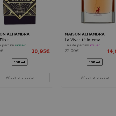
SON ALHAMBRA
MAISON ALHAMBRA
 Elixir
La Vivacité Intensa
e parfum
unisex
Eau de parfum
mujer
0€
20,95€
22,00€
14
100 ml
100 ml
Añadir a la cesta
Añadir a la cesta