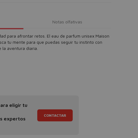
Notas olfativas
ad para afrontar retos. El eau de parfum unisex Maison
sca tu mente para que puedas seguir tu instinto con
 la aventura diaria.
ra eligir tu
CONTACTAR
os expertos