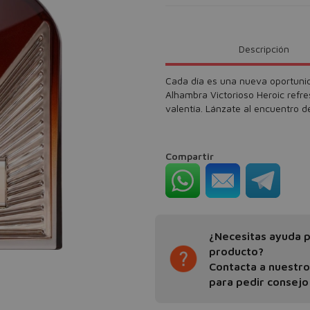
Descripción
Cada día es una nueva oportunid
Alhambra Victorioso Heroic refre
valentía. Lánzate al encuentro de
Compartir
¿Necesitas ayuda pa
producto?
Contacta a nuestr
para pedir consejo