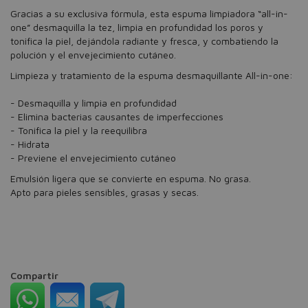
Gracias a su exclusiva fórmula, esta espuma limpiadora “all-in-
one” desmaquilla la tez, limpia en profundidad los poros y
tonifica la piel, dejándola radiante y fresca, y combatiendo la
polución y el envejecimiento cutáneo.
Limpieza y tratamiento de la espuma desmaquillante All-in-one:
- Desmaquilla y limpia en profundidad
- Elimina bacterias causantes de imperfecciones
- Tonifica la piel y la reequilibra
- Hidrata
- Previene el envejecimiento cutáneo
Emulsión ligera que se convierte en espuma. No grasa.
Apto para pieles sensibles, grasas y secas.
Compartir