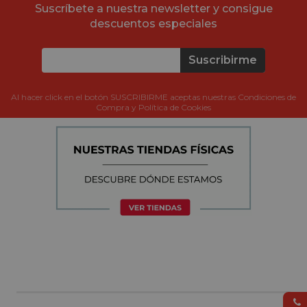
Suscríbete a nuestra newsletter y consigue
descuentos especiales
Suscribirme
Al hacer click en el botón SUSCRIBIRME aceptas nuestras Condiciones de
Compra y Política de Cookies