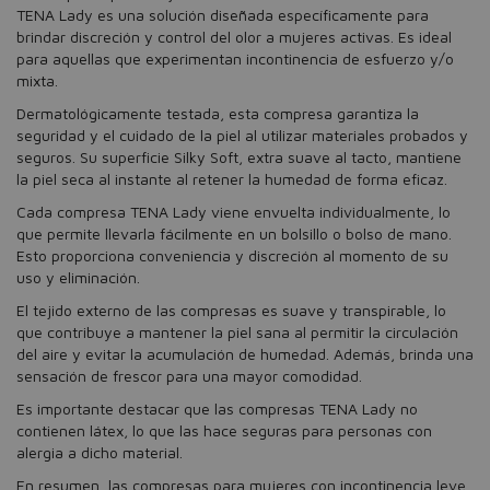
TENA Lady es una solución diseñada específicamente para
brindar discreción y control del olor a mujeres activas. Es ideal
para aquellas que experimentan incontinencia de esfuerzo y/o
mixta.
Dermatológicamente testada, esta compresa garantiza la
seguridad y el cuidado de la piel al utilizar materiales probados y
seguros. Su superficie Silky Soft, extra suave al tacto, mantiene
la piel seca al instante al retener la humedad de forma eficaz.
Cada compresa TENA Lady viene envuelta individualmente, lo
que permite llevarla fácilmente en un bolsillo o bolso de mano.
Esto proporciona conveniencia y discreción al momento de su
uso y eliminación.
El tejido externo de las compresas es suave y transpirable, lo
que contribuye a mantener la piel sana al permitir la circulación
del aire y evitar la acumulación de humedad. Además, brinda una
sensación de frescor para una mayor comodidad.
Es importante destacar que las compresas TENA Lady no
contienen látex, lo que las hace seguras para personas con
alergia a dicho material.
En resumen, las compresas para mujeres con incontinencia leve