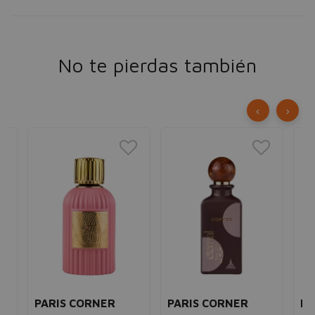
No te pierdas también
‹
›
PARIS CORNER
PARIS CORNER
PA