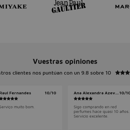
Vuestras opiniones
tros clientes nos puntúan con un
9.8 sobre 10
Raul Fernandes
10/10
Ana Alexandra Azevedo
10/1
Serviço muito bom.
Sigo comprando en red
perfumes hace quasi 10 años.
Servicio excelente.