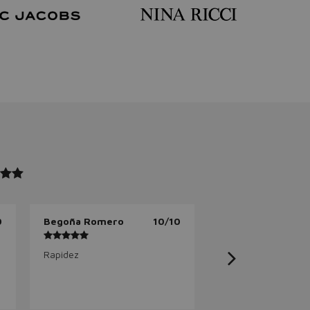
0
Begoña Romero
10/10
Rapidez