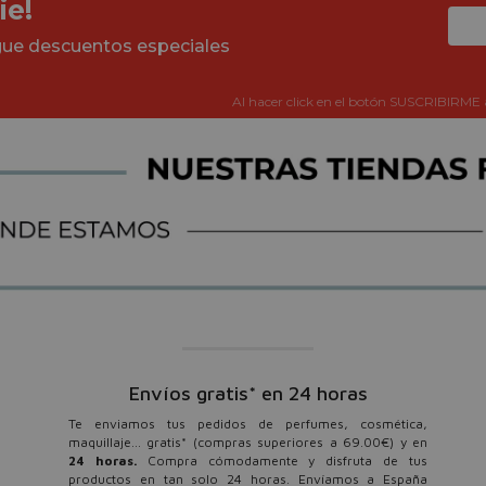
ie!
igue descuentos especiales
Al hacer click en el botón SUSCRIBIRME 
Envíos gratis* en 24 horas
Te enviamos tus pedidos de perfumes, cosmética,
maquillaje... gratis* (compras superiores a 69.00€) y en
24 horas.
Compra cómodamente y disfruta de tus
productos en tan solo 24 horas. Envíamos a España