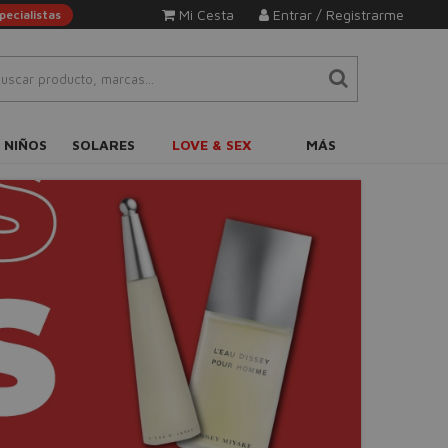
Mi Cesta
Entrar / Registrarme
ecialistas
 NIÑOS
SOLARES
LOVE & SEX
MÁS