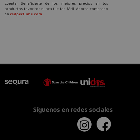
cuente. Beneficiarte de los mejores precios en tus
productos favoritos nunca fue tan fácil. Ahorra comprado
en
redperfume.com.
Síguenos en redes sociales