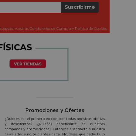
Suscribirme
aceptas nuestras Condiciones de Compra y Política de Cookies
Promociones y Ofertas
¿Quieres ser el primero en conocer todas nuestras ofertas
y descuentos? ¿Quieres beneficiarte de nuestras
campañas y promociones? Entonces suscríbete a nuestra
newsletter y no te pierdas nada. No dejes que nadie te lo