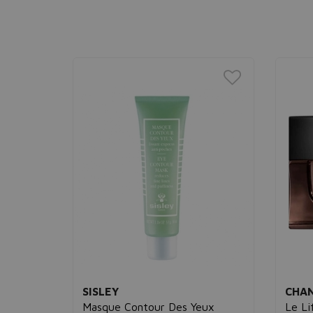
SISLEY
CHA
Masque Contour Des Yeux
Le Li