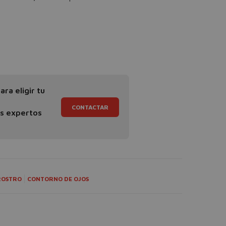
ra eligir tu
CONTACTAR
os expertos
ROSTRO
CONTORNO DE OJOS