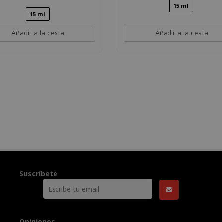
15 ml
15 ml
Añadir a la cesta
Añadir a la cesta
Suscríbete
Opiniones