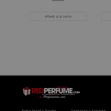
Añadir a la cesta
Aviso legal y Ayuda
Contacto y Soporte