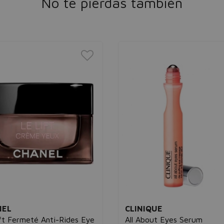
No te pierdas también
NEL
CLINIQUE
ft Fermeté Anti-Rides Eye
All About Eyes Serum