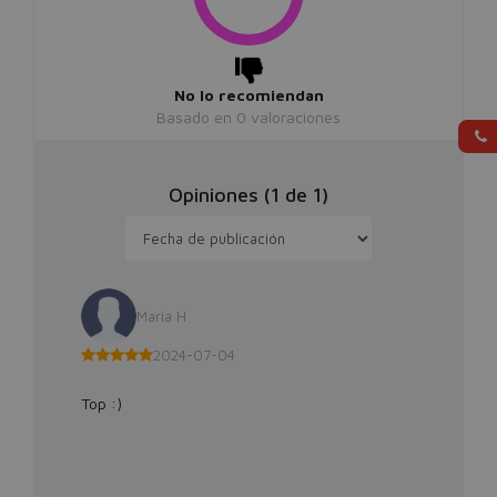
No lo recomiendan
Basado en
0
valoraciones
Opiniones (
1
de
1
)
Maria H
2024-07-04
Top :)