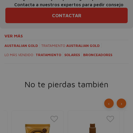
Contacta a nuestros expertos para pedir consejo
CONTACTAR
VER MÁS
AUSTRALIAN GOLD
TRATAMIENTO
AUSTRALIAN GOLD
LO MÁS VENDIDO:
TRATAMIENTO
SOLARES
BRONCEADORES
No te pierdas también
‹
›