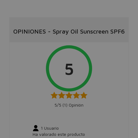
OPINIONES
-
Spray Oil Sunscreen SPF6
5
5/5 (
1
) Opinión
1
Usuario
Ha valorado este producto