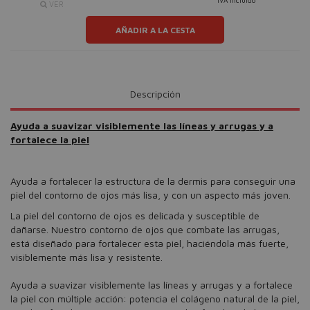
IVA incluido
VER
AÑADIR A LA CESTA
Descripción
Ayuda a suavizar visiblemente las líneas y arrugas y a
fortalece la piel
Ayuda a fortalecer la estructura de la dermis para conseguir una
piel del contorno de ojos más lisa, y con un aspecto más joven.
La piel del contorno de ojos es delicada y susceptible de
dañarse. Nuestro contorno de ojos que combate las arrugas,
está diseñado para fortalecer esta piel, haciéndola más fuerte,
visiblemente más lisa y resistente.
Ayuda a suavizar visiblemente las líneas y arrugas y a fortalece
la piel con múltiple acción: potencia el colágeno natural de la piel,