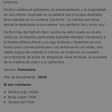
luminoso.
Perfect celebra el optimismo, la autoaceptación y la originalidad
de uno mismo. Inspirado en la palabra que el propio diseñador
lleva tatuado en su muñeca “perfecto”, un mantra que lleva
detrás la dedicación a uno mismo “soy perfecto tal y como soy”.
Perfect Eau de Parfum Marc Jacobs ha sido creado en el año
2020 por el maestro perfumista Domitille Michalon. Pertenece a
la familia olfativa Floral y su jugo brillante y femenino es una
fusión poco convencional pero con armonía en sus notas, una
salida jugosa de ruibarbo y narciso se revela en un corazón
reconfortante de leche de almendras. Para terminar, la suavidad
de la madera de cedro y la cachemira.
Género:
Femenino
Año de lanzamiento:
2020
El set contiene:
Perfect edp 100ml
Body Lotion 75ml
Showe Gel 75ml