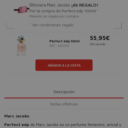
Riñonera Marc Jacobs
¡de REGALO!
Por la compra de Perfect edp 100ml.*
Máximo un regalo por compra.
* Ver condiciones regalo
55,95€
Perfect edp 50ml
IVA incluido
REF.: #65551
VER
AÑADIR A LA CESTA
Descripción
Notas olfativas
Marc Jacobs
Perfect
edp
de Marc Jacobs es un perfume femenino, actual y