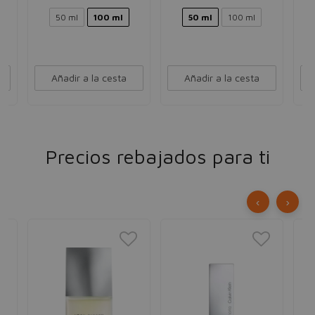
50 ml
100 ml
50 ml
100 ml
Añadir a la cesta
Añadir a la cesta
Precios rebajados para ti
‹
›