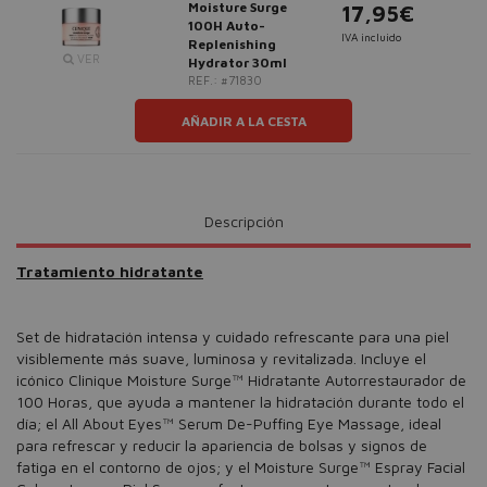
Moisture Surge
17,95€
100H Auto-
IVA incluido
Replenishing
VER
Hydrator 30ml
REF.: #71830
AÑADIR A LA CESTA
Descripción
Tratamiento hidratante
Set de hidratación intensa y cuidado refrescante para una piel
visiblemente más suave, luminosa y revitalizada. Incluye el
icónico Clinique Moisture Surge™ Hidratante Autorrestaurador de
100 Horas, que ayuda a mantener la hidratación durante todo el
día; el All About Eyes™ Serum De-Puffing Eye Massage, ideal
para refrescar y reducir la apariencia de bolsas y signos de
fatiga en el contorno de ojos; y el Moisture Surge™ Espray Facial