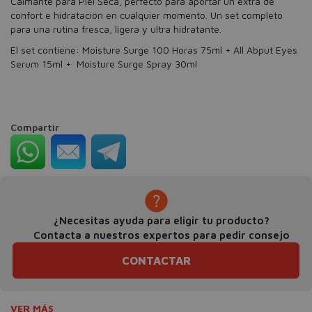
Calmante para Piel Seca, perfecto para aportar un extra de
confort e hidratación en cualquier momento. Un set completo
para una rutina fresca, ligera y ultra hidratante.
El set contiene: Moisture Surge 100 Horas 75ml + All Abput Eyes
Serum 15ml + Moisture Surge Spray 30ml
Compartir
¿Necesitas ayuda para eligir tu producto?
Contacta a nuestros expertos para pedir consejo
CONTACTAR
VER MÁS