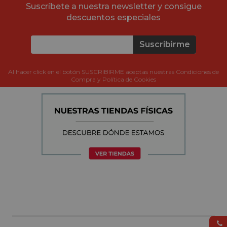
Suscríbete a nuestra newsletter y consigue
descuentos especiales
Suscribirme
Al hacer click en el botón SUSCRIBIRME aceptas nuestras Condiciones de
Compra y Política de Cookies