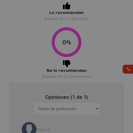
Lo recomiendan
Basado en
1
valoración
0%
No lo recomiendan
Basado en
0
valoraciones
Opiniones (
1
de
1
)
Paula A