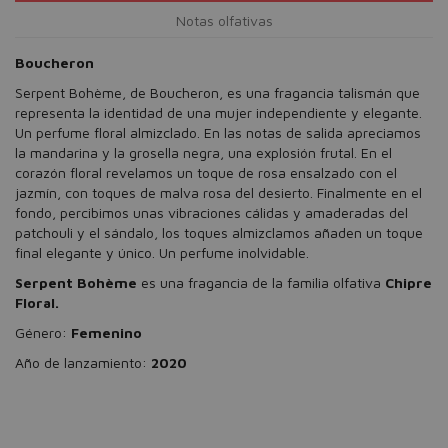
Notas olfativas
Boucheron
Serpent Bohème, de Boucheron, es una fragancia talismán que
representa la identidad de una mujer independiente y elegante.
Un perfume floral almizclado. En las notas de salida apreciamos
la mandarina y la grosella negra, una explosión frutal. En el
corazón floral revelamos un toque de rosa ensalzado con el
jazmín, con toques de malva rosa del desierto. Finalmente en el
fondo, percibimos unas vibraciones cálidas y amaderadas del
patchouli y el sándalo, los toques almizclamos añaden un toque
final elegante y único. Un perfume inolvidable.
Serpent Bohème
es una fragancia de la familia olfativa
Chipre
Floral.
Género:
Femenino
Año de lanzamiento:
2020