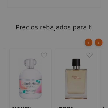
Precios rebajados para ti
‹
›