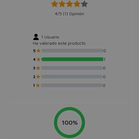
4/5 (
1
) Opinión
1
Usuario
Ha valorado este producto
★
5
0
★
4
1
★
3
0
★
2
0
★
1
0
100%