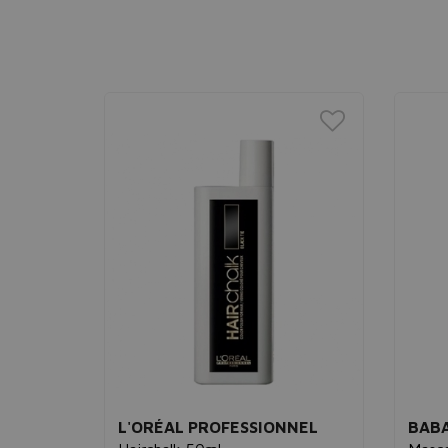
NEL
L'ORÉAL PROFESSIONNEL
BAB