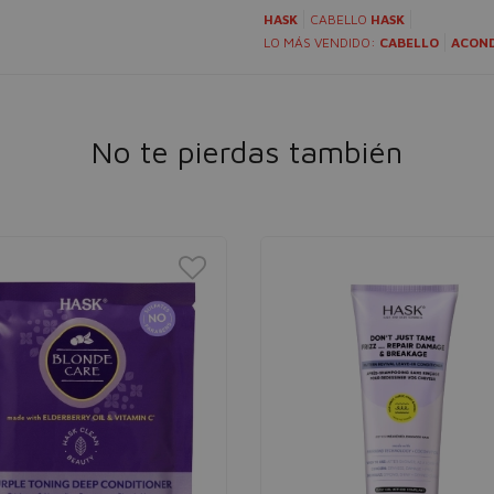
HASK
CABELLO
HASK
LO MÁS VENDIDO:
CABELLO
ACON
No te pierdas también