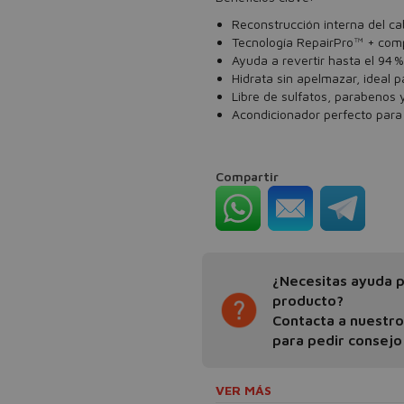
Reconstrucción interna del ca
Tecnología RepairPro™ + compl
Ayuda a revertir hasta el 94 % 
Hidrata sin apelmazar, ideal p
Libre de sulfatos, parabenos 
Acondicionador perfecto para 
Compartir
¿Necesitas ayuda pa
producto?
Contacta a nuestr
para pedir consejo
VER MÁS