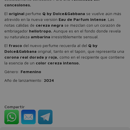
concesiones.
El
original
perfume
Q by Dolce&Gabbana
se vuelve aún más
atrevido en la nueva versión
Eau de Parfum Intense
. Las
notas cálidas de
cereza negra
se mezclan con un corazón de
embriagador
heliotropo.
Aunque es en el fondo donde revela
su naturaleza
ambarina
irresistiblemente sensual.
El
frasco
del nuevo perfume recuerda al del
Q by
Dolce&Gabbana
original, tanto en el tapón, que representa una
corona real dorada
y roja,
como en el recipiente que contiene
la esencia de un
color cereza intenso.
Género:
Femenino
Año de lanzamiento:
2024
Compartir