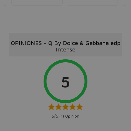
OPINIONES
-
Q By Dolce & Gabbana edp
Intense
5
5/5 (
1
) Opinión