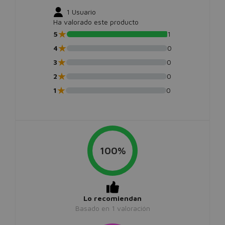
1
Usuario
Ha valorado este producto
★
5
1
★
4
0
★
3
0
★
2
0
★
1
0
100%
Lo recomiendan
Basado en
1
valoración