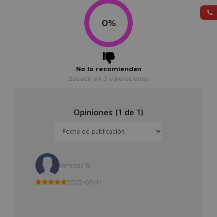
0%
No lo recomiendan
Basado en
0
valoraciones
Opiniones (
1
de
1
)
Vanessa G
2025-06-14