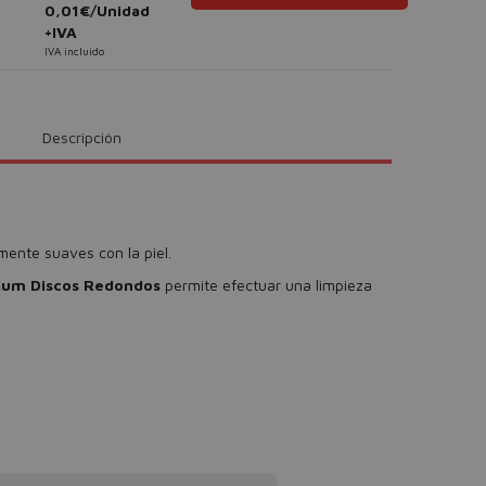
0,01€/Unidad
+IVA
IVA incluido
Descripción
mente suaves con la piel.
um Discos Redondos
permite efectuar una limpieza