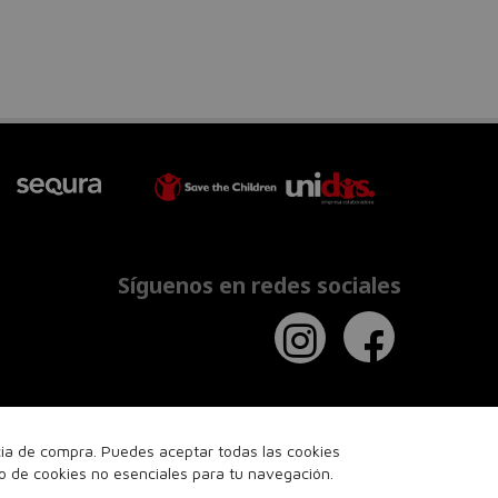
Síguenos en redes sociales
ncia de compra. Puedes aceptar todas las cookies
so de cookies no esenciales para tu navegación.