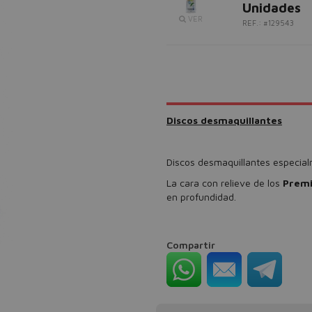
Unidades
VER
REF.: #129543
Discos desmaquillantes
Discos desmaquillantes especial
La cara con relieve de los
Premi
en profundidad.
Compartir