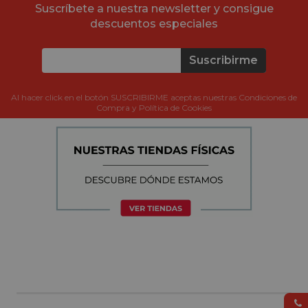
Suscríbete a nuestra newsletter y consigue
descuentos especiales
Suscribirme
Al hacer click en el botón SUSCRIBIRME aceptas nuestras Condiciones de
Compra y Política de Cookies